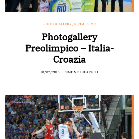
PHOTOGALLERY
,
ULTIMISSIME
Photogallery
Preolimpico – Italia-
Croazia
10/07/2016
SIMONE LUCARELLI