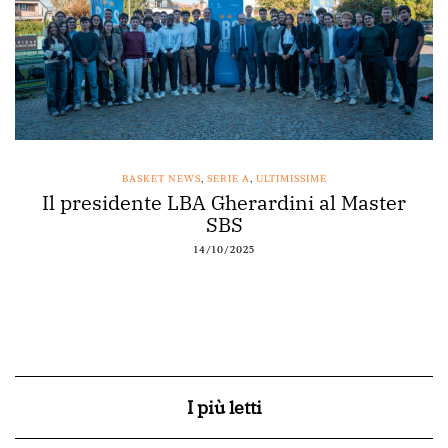
BASKET NEWS
,
SERIE A
,
ULTIMISSIME
Il presidente LBA Gherardini al Master
SBS
14/10/2025
I più letti