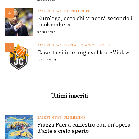
BASKET NEWS
,
COPPE EUROPEE
4
Eurolega, ecco chi vincerà secondo i
bookmakers
07/04/2021
BASKET NEWS
,
JUVECASERTA 2021
,
SERIE B
5
Caserta si interroga sul k.o. «Viola»
12/03/2019
Ultimi inseriti
BASKET NEWS
,
ULTIMISSIME
Piazza Paci a canestro con un’opera
d’arte a cielo aperto