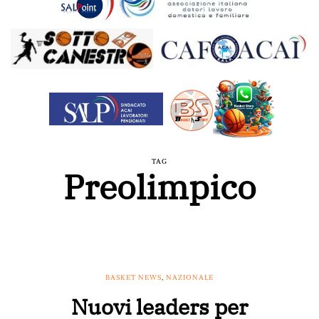
TAG
Preolimpico
BASKET NEWS
,
NAZIONALE
Nuovi leaders per