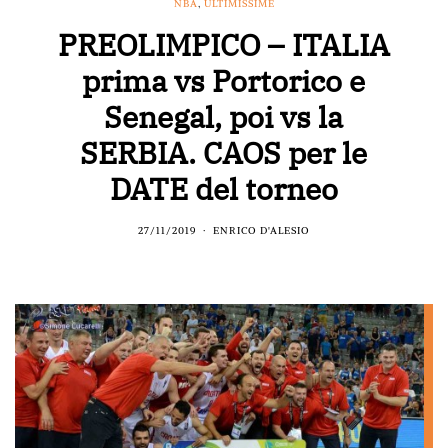
NBA
,
ULTIMISSIME
PREOLIMPICO – ITALIA
prima vs Portorico e
Senegal, poi vs la
SERBIA. CAOS per le
DATE del torneo
27/11/2019
ENRICO D'ALESIO