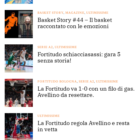
BASKET STORY
,
MAGAZINE
,
ULTIMISSIME
Basket Story #44 – Il basket
raccontato con le emozioni
SERIE A2
,
ULTIMISSIME
Fortitudo schiacciasassi: gara 5
senza storia!
FORTITUDO BOLOGNA
,
SERIE A2
,
ULTIMISSIME
La Fortitudo va 1-0 con un filo di gas.
Avellino da resettare.
ULTIMISSIME
La Fortitudo regola Avellino e resta
in vetta