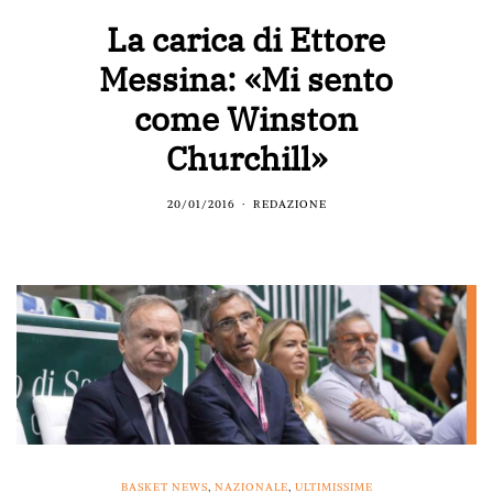
La carica di Ettore
Messina: «Mi sento
come Winston
Churchill»
20/01/2016
REDAZIONE
BASKET NEWS
,
NAZIONALE
,
ULTIMISSIME