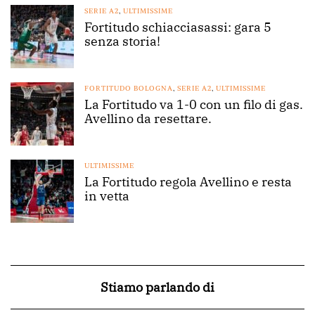
SERIE A2
,
ULTIMISSIME
Fortitudo schiacciasassi: gara 5
senza storia!
FORTITUDO BOLOGNA
,
SERIE A2
,
ULTIMISSIME
La Fortitudo va 1-0 con un filo di gas.
Avellino da resettare.
ULTIMISSIME
La Fortitudo regola Avellino e resta
in vetta
Stiamo parlando di