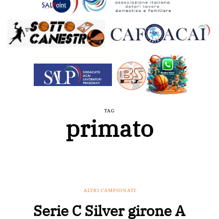
TAG
primato
ALTRI CAMPIONATI
Serie C Silver girone A