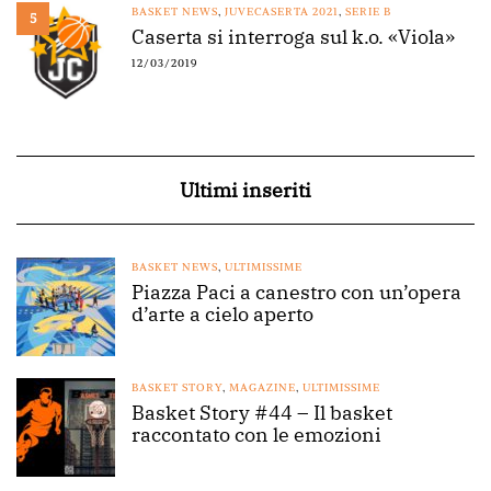
BASKET NEWS
,
JUVECASERTA 2021
,
SERIE B
5
Caserta si interroga sul k.o. «Viola»
12/03/2019
Ultimi inseriti
BASKET NEWS
,
ULTIMISSIME
Piazza Paci a canestro con un’opera
d’arte a cielo aperto
BASKET STORY
,
MAGAZINE
,
ULTIMISSIME
Basket Story #44 – Il basket
raccontato con le emozioni