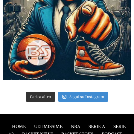
Carica altro
Segui su Instagram
HOME
ULTIMISSIME
NBA
SERIE A
SERIE