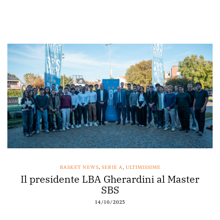
BASKET NEWS
,
SERIE A
,
ULTIMISSIME
Il presidente LBA Gherardini al Master
SBS
14/10/2025