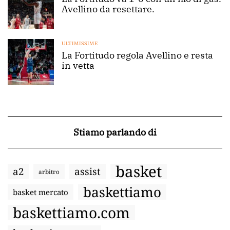
Avellino da resettare.
ULTIMISSIME
La Fortitudo regola Avellino e resta
in vetta
Stiamo parlando di
basket
a2
assist
arbitro
baskettiamo
basket mercato
baskettiamo.com