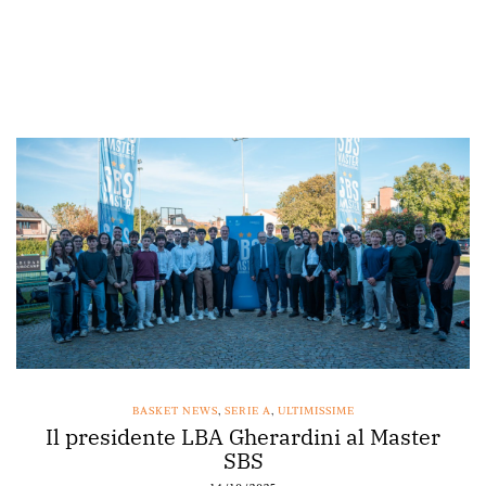
BASKET NEWS
,
SERIE A
,
ULTIMISSIME
Il presidente LBA Gherardini al Master
SBS