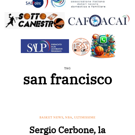
TAG
san francisco
BASKET NEWS
,
NBA
,
ULTIMISSIME
Sergio Cerbone, la