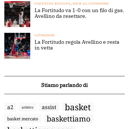
FORTITUDO BOLOGNA
,
SERIE A2
,
ULTIMISSIME
La Fortitudo va 1-0 con un filo di gas.
Avellino da resettare.
ULTIMISSIME
La Fortitudo regola Avellino e resta
in vetta
Stiamo parlando di
basket
a2
assist
arbitro
baskettiamo
basket mercato