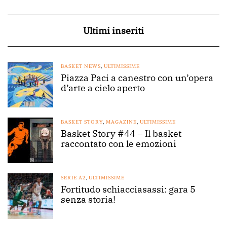
Ultimi inseriti
BASKET NEWS
,
ULTIMISSIME
Piazza Paci a canestro con un’opera
d’arte a cielo aperto
BASKET STORY
,
MAGAZINE
,
ULTIMISSIME
Basket Story #44 – Il basket
raccontato con le emozioni
SERIE A2
,
ULTIMISSIME
Fortitudo schiacciasassi: gara 5
senza storia!