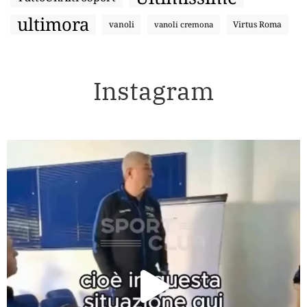
ultimora
vanoli
Virtus Roma
vanoli cremona
Instagram