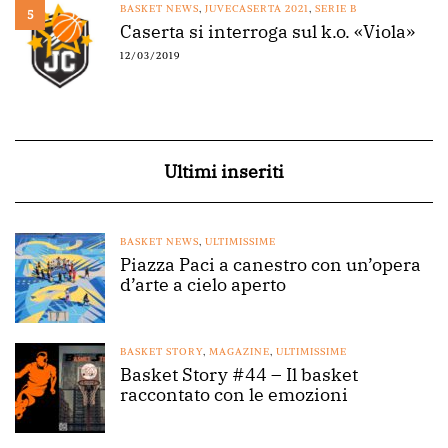
BASKET NEWS
,
JUVECASERTA 2021
,
SERIE B
5
Caserta si interroga sul k.o. «Viola»
12/03/2019
Ultimi inseriti
BASKET NEWS
,
ULTIMISSIME
Piazza Paci a canestro con un’opera
d’arte a cielo aperto
BASKET STORY
,
MAGAZINE
,
ULTIMISSIME
Basket Story #44 – Il basket
raccontato con le emozioni