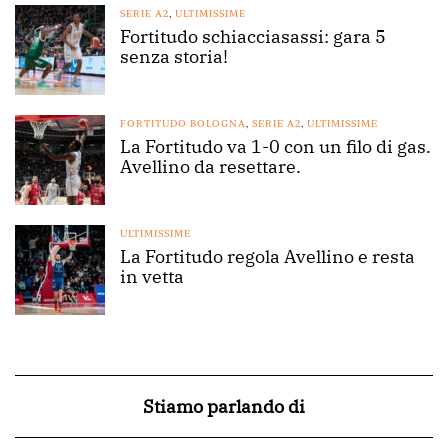
SERIE A2
,
ULTIMISSIME
Fortitudo schiacciasassi: gara 5
senza storia!
FORTITUDO BOLOGNA
,
SERIE A2
,
ULTIMISSIME
La Fortitudo va 1-0 con un filo di gas.
Avellino da resettare.
ULTIMISSIME
La Fortitudo regola Avellino e resta
in vetta
Stiamo parlando di