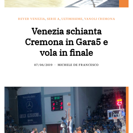
REYER VENEZIA
,
SERIE A
,
ULTIMISSIME
,
VANOLI CREMONA
Venezia schianta
Cremona in Gara5 e
vola in finale
07/06/2019
MICHELE DE FRANCESCO