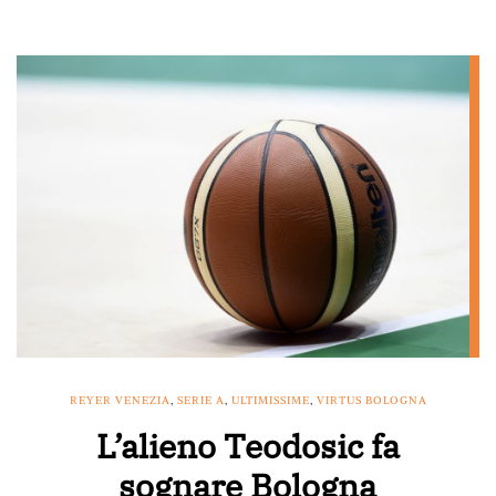
REYER VENEZIA
,
SERIE A
,
ULTIMISSIME
,
VIRTUS BOLOGNA
L’alieno Teodosic fa
sognare Bologna