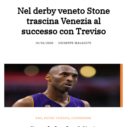
Nel derby veneto Stone
trascina Venezia al
successo con Treviso
10/02/2020
GIUSEPPE MALAGUTI
NBA
,
REYER VENEZIA
,
ULTIMISSIME