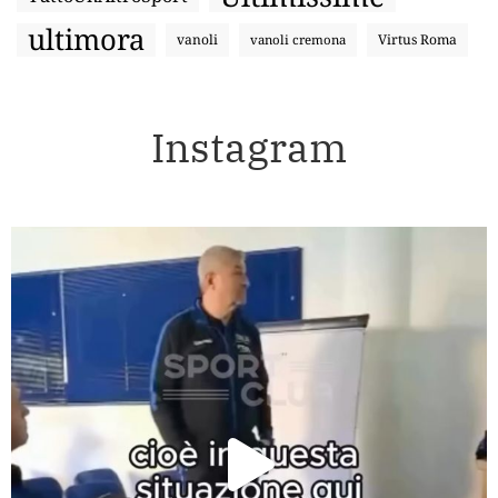
ultimora
vanoli
Virtus Roma
vanoli cremona
Instagram