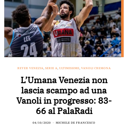
REYER VENEZIA
,
SERIE A
,
ULTIMISSIME
,
VANOLI CREMONA
L’Umana Venezia non
lascia scampo ad una
Vanoli in progresso: 83-
66 al PalaRadi
04/10/2020
MICHELE DE FRANCESCO