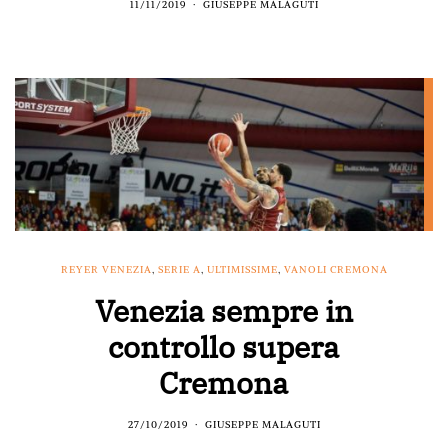
11/11/2019
GIUSEPPE MALAGUTI
REYER VENEZIA
,
SERIE A
,
ULTIMISSIME
,
VANOLI CREMONA
Venezia sempre in
controllo supera
Cremona
27/10/2019
GIUSEPPE MALAGUTI