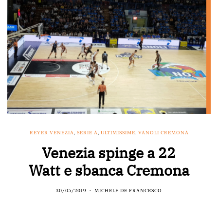
REYER VENEZIA
,
SERIE A
,
ULTIMISSIME
,
VANOLI CREMONA
Venezia spinge a 22
Watt e sbanca Cremona
30/05/2019
MICHELE DE FRANCESCO