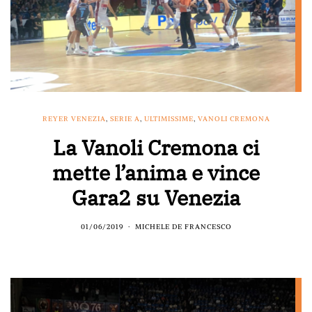
REYER VENEZIA
,
SERIE A
,
ULTIMISSIME
,
VANOLI CREMONA
La Vanoli Cremona ci
mette l’anima e vince
Gara2 su Venezia
01/06/2019
MICHELE DE FRANCESCO