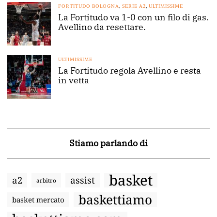
FORTITUDO BOLOGNA
,
SERIE A2
,
ULTIMISSIME
La Fortitudo va 1-0 con un filo di gas.
Avellino da resettare.
ULTIMISSIME
La Fortitudo regola Avellino e resta
in vetta
Stiamo parlando di
basket
a2
assist
arbitro
baskettiamo
basket mercato