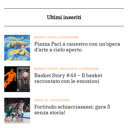
Ultimi inseriti
BASKET NEWS
,
ULTIMISSIME
Piazza Paci a canestro con un’opera
d’arte a cielo aperto
BASKET STORY
,
MAGAZINE
,
ULTIMISSIME
Basket Story #44 – Il basket
raccontato con le emozioni
SERIE A2
,
ULTIMISSIME
Fortitudo schiacciasassi: gara 5
senza storia!