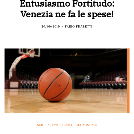
Entusiasmo Fortitudo:
Venezia ne fa le spese!
29/09/2019
FABIO FRABETTI
SERIE A
,
TVB TREVISO
,
ULTIMISSIME