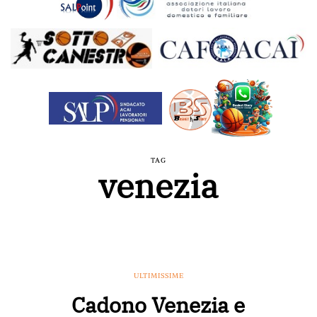
TAG
venezia
ULTIMISSIME
Cadono Venezia e