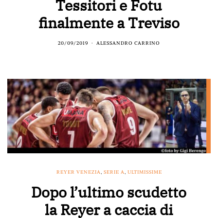
Tessitori e Fotu
finalmente a Treviso
20/09/2019
ALESSANDRO CARRINO
REYER VENEZIA
,
SERIE A
,
ULTIMISSIME
Dopo l’ultimo scudetto
la Reyer a caccia di