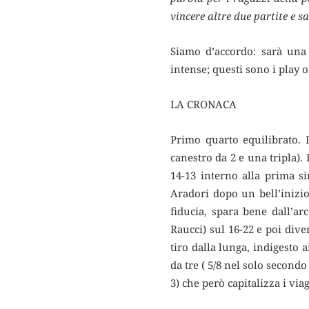
vincere altre due partite e s
Siamo d’accordo: sarà una 
intense; questi sono i play o
LA CRONACA
Primo quarto equilibrato. 
canestro da 2 e una tripla).
14-13 interno alla prima si
Aradori dopo un bell’inizi
fiducia, spara bene dall’ar
Raucci) sul 16-22 e poi diver
tiro dalla lunga, indigesto a
da tre ( 5/8 nel solo secondo
3) che però capitalizza i viag