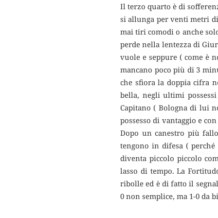
Il terzo quarto è di sofferen
si allunga per venti metri d
mai tiri comodi o anche solo 
perde nella lentezza di Giu
vuole e seppure ( come è no
mancano poco più di 3 minut
che sfiora la doppia cifra 
bella, negli ultimi possess
Capitano ( Bologna di lui n
possesso di vantaggio e con 
Dopo un canestro più fallo 
tengono in difesa ( perché 
diventa piccolo piccolo com
lasso di tempo. La Fortitu
ribolle ed è di fatto il seg
0 non semplice, ma 1-0 da bi