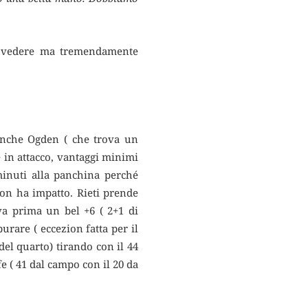
 da vedere ma tremendamente
 anche Ogden ( che trova un
e in attacco, vantaggi minimi
 minuti alla panchina perché
on ha impatto. Rieti prende
ova prima un bel +6 ( 2+1 di
burare ( eccezion fatta per il
 del quarto) tirando con il 44
fe ( 41 dal campo con il 20 da