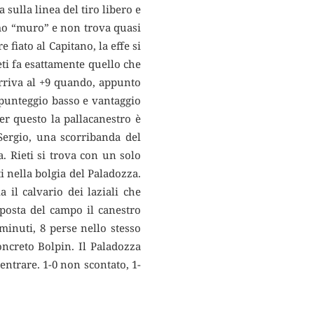
 sulla linea del tiro libero e
rimo “muro” e non trova quasi
 fiato al Capitano, la effe si
ti fa esattamente quello che
arriva al +9 quando, appunto
 punteggio basso e vantaggio
er questo la pallacanestro è
 Sergio, una scorribanda del
. Rieti si trova con un solo
i nella bolgia del Paladozza.
 il calvario dei laziali che
pposta del campo il canestro
minuti, 8 perse nello stesso
ncreto Bolpin. Il Paladozza
entrare. 1-0 non scontato, 1-