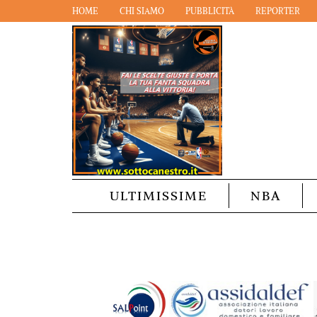
HOME
CHI SIAMO
PUBBLICITÀ
REPORTER
ULTIMISSIME
NBA