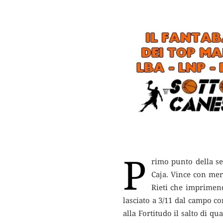
P
rimo punto della se
Caja.
Vince con meri
Rieti che imprimend
lasciato a 3/11 dal campo co
alla Fortitudo il salto di q