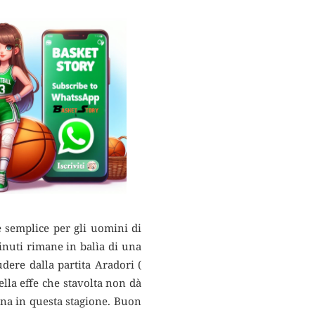
e semplice per gli uomini di
inuti rimane in balìa di una
dere dalla partita Aradori (
ella effe che stavolta non dà
ogna in questa stagione. Buon