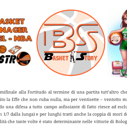
mifinale alla Fortitudo al termine di una partita tutt’altro ch
to la Effe che non ruba nulla, ma per ventisette – ventotto m
o una difesa a tutto campo asfissiante di fatto riesce ad esclu
n 1/7 dalla lunga) e per lunghi tratti anche la coppia di mori d
ualità che tante volte è stato determinante nelle vittorie di Bol