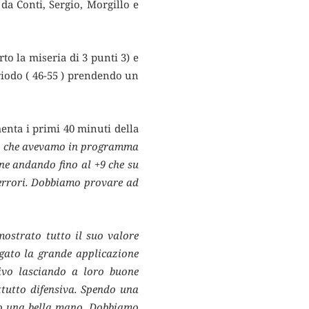
da Conti, Sergio, Morgillo e
to la miseria di 3 punti 3) e
riodo ( 46-55 ) prendendo un
menta i primi 40 minuti della
llo che avevamo in programma
ne andando fino al +9 che su
errori. Dobbiamo provare ad
imostrato tutto il suo valore
agato la grande applicazione
ivo lasciando a loro buone
tutto difensiva. Spendo una
ato una bella mano. Dobbiamo