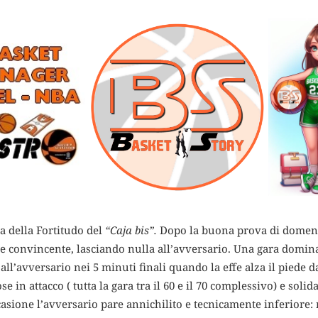
a della Fortitudo del
“Caja bis”.
Dopo la buona prova di domeni
e convincente, lasciando nulla all’avversario. Una gara domin
all’avversario nei 5 minuti finali quando la effe alza il piede da
se in attacco ( tutta la gara tra il 60 e il 70 complessivo) e soli
casione l’avversario pare annichilito e tecnicamente inferiore