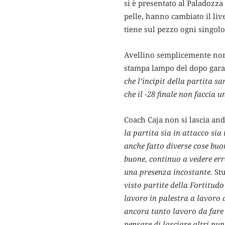
si è presentato al Paladozza
pelle, hanno cambiato il live
tiene sul pezzo ogni singolo
Avellino semplicemente non 
stampa lampo del dopo gara
che l’incipit della partita 
che il -28 finale non faccia u
Coach Caja non si lascia an
la partita sia in attacco sia
anche fatto diverse cose buo
buone, continuo a vedere erro
una presenza incostante.
Stu
visto partite della Fortitudo
lavoro in palestra a lavoro
ancora tanto lavoro da fare
pensare di lasciare altri pun