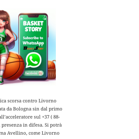
ca scorsa contro Livorno
ata da Bologna sin dal primo
ll’acceleratore sul +37 ( 88-
da presenza in difesa. Si potrà
: ma Avellino, come Livorno