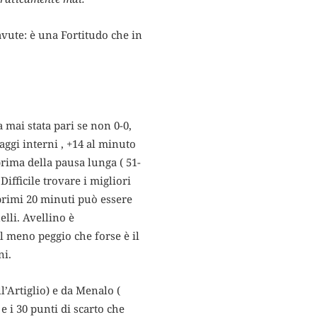
avute: è una Fortitudo che in
 mai stata pari se non 0-0,
ggi interni , +14 al minuto
 prima della pausa lunga ( 51-
ifficile trovare i migliori
 primi 20 minuti può essere
elli. Avellino è
 il meno peggio che forse è il
ni.
’Artiglio) e da Menalo (
e i 30 punti di scarto che