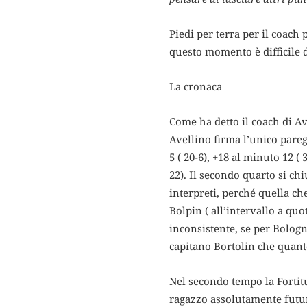
Piedi per terra per il coach
questo momento è difficile da
La cronaca
Come ha detto il coach di Av
Avellino firma l’unico pare
5 ( 20-6), +18 al minuto 12 (
22). Il secondo quarto si ch
interpreti, perché quella ch
Bolpin ( all’intervallo a quo
inconsistente, se per Bologna
capitano Bortolin che quanto
Nel secondo tempo la Fortitu
ragazzo assolutamente futuri