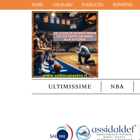
HOME
CHI SIAMO
PUBBLICITÀ
REPORTER
ULTIMISSIME
NBA