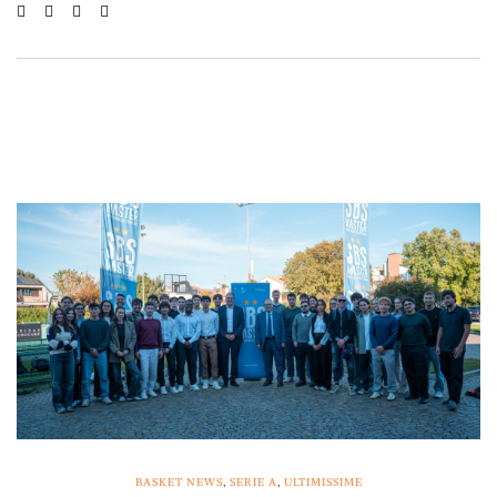
BASKET NEWS
,
SERIE A
,
ULTIMISSIME