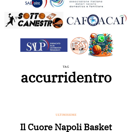
TAG
accurridentro
ULTIMISSIME
Il Cuore Napoli Basket