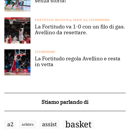
senza storia!
FORTITUDO BOLOGNA
,
SERIE A2
,
ULTIMISSIME
La Fortitudo va 1-0 con un filo di gas.
Avellino da resettare.
ULTIMISSIME
La Fortitudo regola Avellino e resta
in vetta
Stiamo parlando di
basket
a2
assist
arbitro