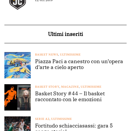
12/03/2019
Ultimi inseriti
BASKET NEWS
,
ULTIMISSIME
Piazza Paci a canestro con un’opera
d’arte a cielo aperto
BASKET STORY
,
MAGAZINE
,
ULTIMISSIME
Basket Story #44 – Il basket
raccontato con le emozioni
SERIE A2
,
ULTIMISSIME
Fortitudo schiacciasassi: gara 5