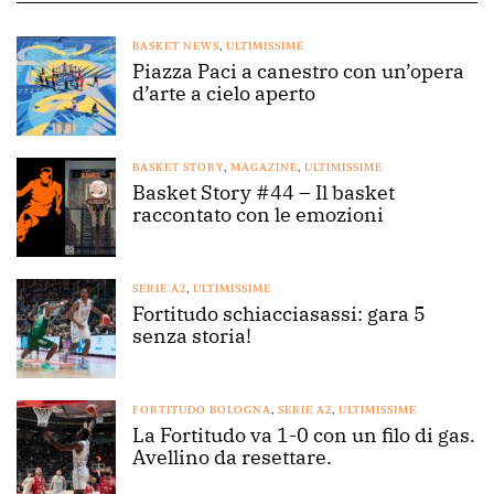
BASKET NEWS
,
ULTIMISSIME
Piazza Paci a canestro con un’opera
d’arte a cielo aperto
BASKET STORY
,
MAGAZINE
,
ULTIMISSIME
Basket Story #44 – Il basket
raccontato con le emozioni
SERIE A2
,
ULTIMISSIME
Fortitudo schiacciasassi: gara 5
senza storia!
FORTITUDO BOLOGNA
,
SERIE A2
,
ULTIMISSIME
La Fortitudo va 1-0 con un filo di gas.
Avellino da resettare.