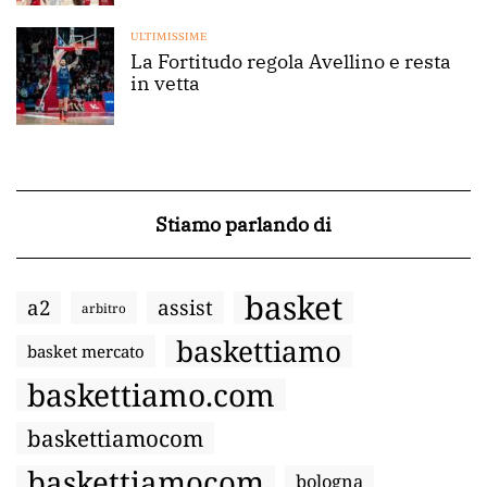
ULTIMISSIME
La Fortitudo regola Avellino e resta
in vetta
Stiamo parlando di
basket
a2
assist
arbitro
baskettiamo
basket mercato
baskettiamo.com
baskettiamocom
baskettiamocom
bologna