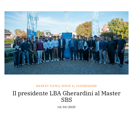
BASKET NEWS
,
SERIE A
,
ULTIMISSIME
Il presidente LBA Gherardini al Master
SBS
14/10/2025