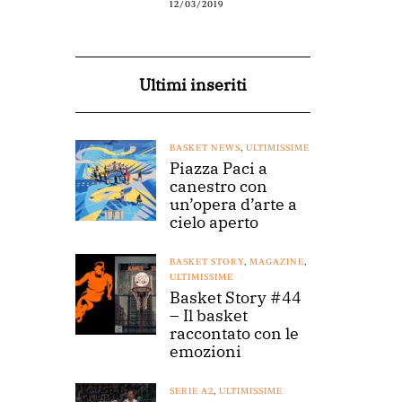
12/03/2019
Ultimi inseriti
BASKET NEWS
,
ULTIMISSIME
Piazza Paci a
canestro con
un’opera d’arte a
cielo aperto
BASKET STORY
,
MAGAZINE
,
ULTIMISSIME
Basket Story #44
– Il basket
raccontato con le
emozioni
SERIE A2
,
ULTIMISSIME