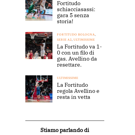
Fortitudo
schiacciasassi:
gara 5 senza
storia!
FORTITUDO BOLOGNA
,
SERIE A2
,
ULTIMISSIME
La Fortitudo va 1-
0 con un filo di
gas. Avellino da
resettare.
ULTIMISSIME
La Fortitudo
regola Avellino e
resta in vetta
Stiamo parlando di