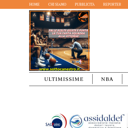
HOME
CHI SIAMO
PUBBLICITÀ
REPORTER
ULTIMISSIME
NBA