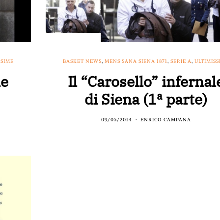
SSIME
BASKET NEWS
,
MENS SANA SIENA 1871
,
SERIE A
,
ULTIMISS
le
Il “Carosello” infernal
di Siena (1ª parte)
09/05/2014
ENRICO CAMPANA