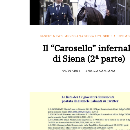
BASKET NEWS
,
MENS SANA SIENA 1871
,
SERIE A
,
ULTIMI
Il “Carosello” inferna
di Siena (2ª parte)
09/05/2014
ENRICO CAMPANA