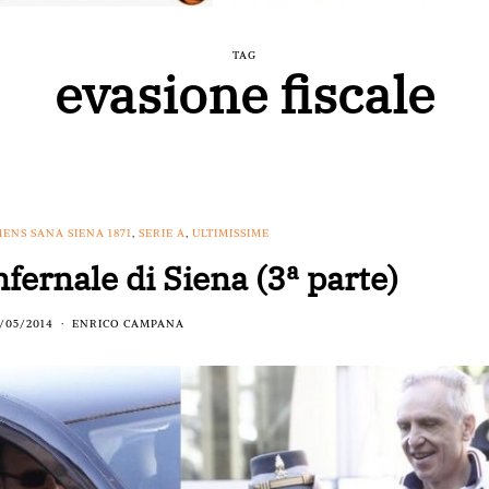
TAG
evasione fiscale
ENS SANA SIENA 1871
,
SERIE A
,
ULTIMISSIME
nfernale di Siena (3ª parte)
/05/2014
ENRICO CAMPANA