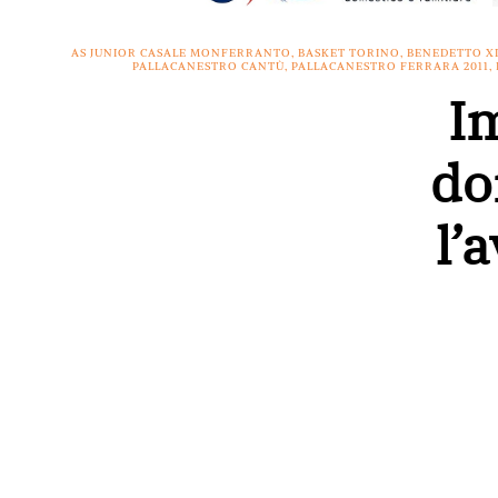
AS JUNIOR CASALE MONFERRANTO
,
BASKET TORINO
,
BENEDETTO X
PALLACANESTRO CANTÙ
,
PALLACANESTRO FERRARA 2011
,
Im
do
l’