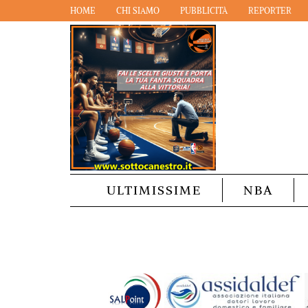
HOME
CHI SIAMO
PUBBLICITÀ
REPORTER
ULTIMISSIME
NBA