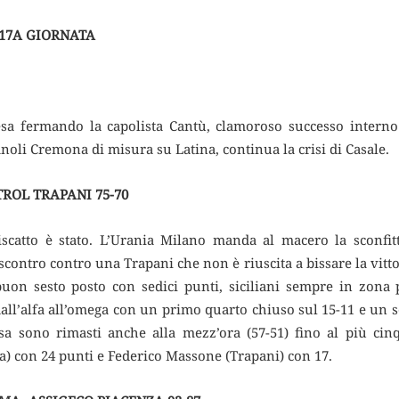
 17A GIORNATA
esa fermando la capolista Cantù, clamoroso successo interno 
oli Cremona di misura su Latina, continua la crisi di Casale.
ROL TRAPANI 75-70
iscatto è stato. L’Urania Milano manda al macero la sconfitt
contro contro una Trapani che non è riuscita a bissare la vitto
n sesto posto con sedici punti, siciliani sempre in zona p
all’alfa all’omega con un primo quarto chiuso sul 15-11 e un se
sa sono rimasti anche alla mezz’ora (57-51) fino al più cinqu
a) con 24 punti e Federico Massone (Trapani) con 17.