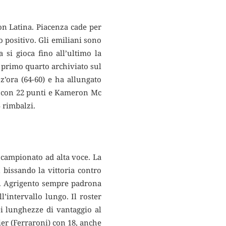
con Latina. Piacenza cade per
 positivo. Gli emiliani sono
 si gioca fino all’ultimo la
 primo quarto archiviato sul
z’ora (64-60) e ha allungato
) con 22 punti e Kameron Mc
 rimbalzi.
 campionato ad alta voce. La
 bissando la vittoria contro
o. Agrigento sempre padrona
’intervallo lungo. Il roster
ei lunghezze di vantaggio al
er (Ferraroni) con 18, anche