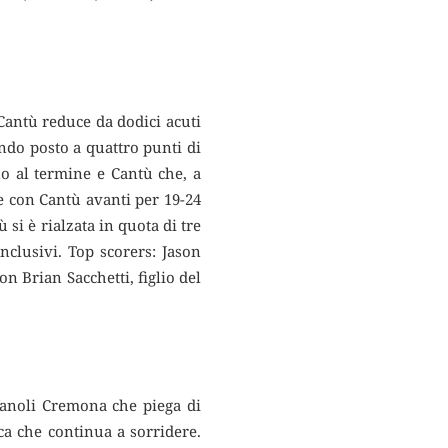
 Cantù reduce da dodici acuti
condo posto a quattro punti di
no al termine e Cantù che, a
ne con Cantù avanti per 19-24
 si è rialzata in quota di tre
nclusivi. Top scorers: Jason
on Brian Sacchetti, figlio del
Vanoli Cremona che piega di
ca che continua a sorridere.