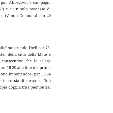
, poi, Alibegovic e compagni
57) e a un solo possesso di
gri (Vanoli Cremona) con 20
alia” superando Forlì per 75-
ter della città della Mole è
 consecutivo che la relega
 un 16-20 alla fine del primo
azione imponendosi per 55-54
 in corsia di sorpasso. Top
ppia doppia tra i piemontesi