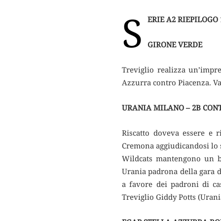
S
ERIE A2 RIEPILOGO
GIRONE VERDE
Treviglio realizza un’impr
Azzurra contro Piacenza. Van
URANIA MILANO – 2B CONT
Riscatto doveva essere e r
Cremona aggiudicandosi lo s
Wildcats mantengono un buo
Urania padrona della gara d
a favore dei padroni di ca
Treviglio Giddy Potts (Urani