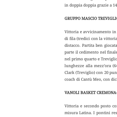
in doppia doppia grazie a 14
GRUPPO MASCIO TREVIGLI
Vittoria e avvicinamento in 
di fila (tredici con la vitto
distacco. Partita ben gioca
parte il cedimento nel final
nel primo quarto e Treviglio 
lunghezze alla mezz’ora (64
Clark (Treviglio) con 20 punt
coach di Cantù Meo, con dici
VANOLI BASKET CREMONA-
Vittoria e secondo posto c
misura Latina. I pontini re