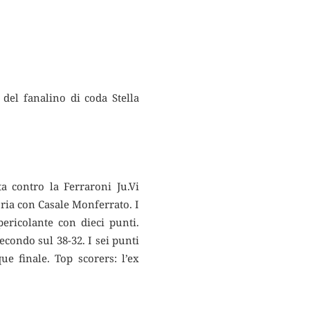
del fanalino di coda Stella
a contro la Ferraroni Ju.Vi
ria con Casale Monferrato. I
ericolante con dieci punti.
condo sul 38-32. I sei punti
e finale. Top scorers: l’ex