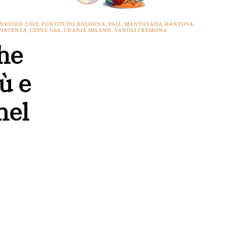
NESTRO 2.015
,
FORTITUDO BOLOGNA
,
PALL. MANTOVANA MANTOVA
,
PIACENZA
,
UDINE GSA
,
URANIA MILANO
,
VANOLI CREMONA
che
ù e
nel