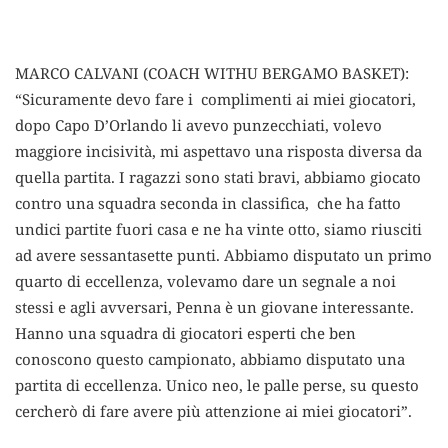
MARCO CALVANI (COACH WITHU BERGAMO BASKET):
“Sicuramente devo fare i complimenti ai miei giocatori,
dopo Capo D’Orlando li avevo punzecchiati, volevo
maggiore incisività, mi aspettavo una risposta diversa da
quella partita. I ragazzi sono stati bravi, abbiamo giocato
contro una squadra seconda in classifica, che ha fatto
undici partite fuori casa e ne ha vinte otto, siamo riusciti
ad avere sessantasette punti. Abbiamo disputato un primo
quarto di eccellenza, volevamo dare un segnale a noi
stessi e agli avversari, Penna è un giovane interessante.
Hanno una squadra di giocatori esperti che ben
conoscono questo campionato, abbiamo disputato una
partita di eccellenza. Unico neo, le palle perse, su questo
cercherò di fare avere più attenzione ai miei giocatori”.