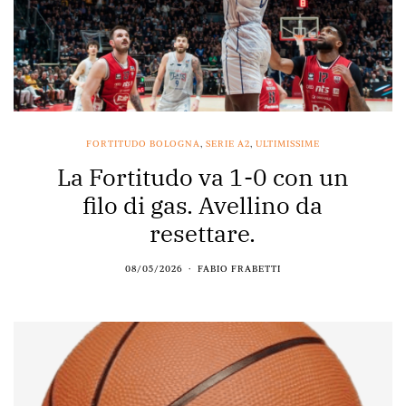
FORTITUDO BOLOGNA
,
SERIE A2
,
ULTIMISSIME
La Fortitudo va 1-0 con un
filo di gas. Avellino da
resettare.
08/05/2026
FABIO FRABETTI