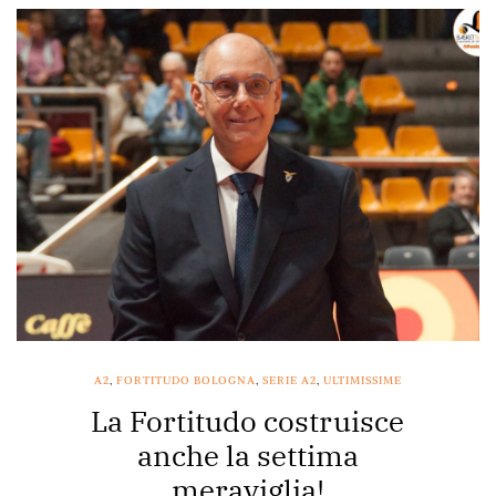
A2
,
FORTITUDO BOLOGNA
,
SERIE A2
,
ULTIMISSIME
La Fortitudo costruisce
anche la settima
meraviglia!