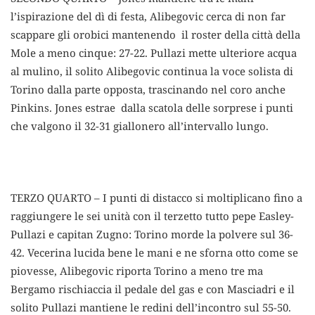
l’ispirazione del dì di festa, Alibegovic cerca di non far
scappare gli orobici mantenendo il roster della città della
Mole a meno cinque: 27-22. Pullazi mette ulteriore acqua
al mulino, il solito Alibegovic continua la voce solista di
Torino dalla parte opposta, trascinando nel coro anche
Pinkins. Jones estrae dalla scatola delle sorprese i punti
che valgono il 32-31 giallonero all’intervallo lungo.
TERZO QUARTO – I punti di distacco si moltiplicano fino a
raggiungere le sei unità con il terzetto tutto pepe Easley-
Pullazi e capitan Zugno: Torino morde la polvere sul 36-
42. Vecerina lucida bene le mani e ne sforna otto come se
piovesse, Alibegovic riporta Torino a meno tre ma
Bergamo rischiaccia il pedale del gas e con Masciadri e il
solito Pullazi mantiene le redini dell’incontro sul 55-50.