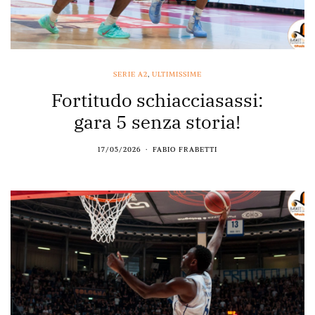
SERIE A2
,
ULTIMISSIME
Fortitudo schiacciasassi:
gara 5 senza storia!
17/05/2026
FABIO FRABETTI