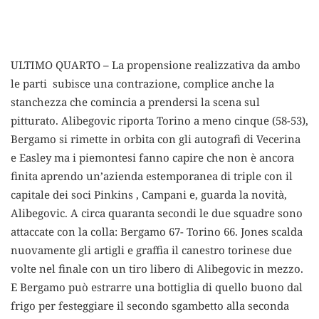
ULTIMO QUARTO – La propensione realizzativa da ambo
le parti subisce una contrazione, complice anche la
stanchezza che comincia a prendersi la scena sul
pitturato. Alibegovic riporta Torino a meno cinque (58-53),
Bergamo si rimette in orbita con gli autografi di Vecerina
e Easley ma i piemontesi fanno capire che non è ancora
finita aprendo un’azienda estemporanea di triple con il
capitale dei soci Pinkins , Campani e, guarda la novità,
Alibegovic. A circa quaranta secondi le due squadre sono
attaccate con la colla: Bergamo 67- Torino 66. Jones scalda
nuovamente gli artigli e graffia il canestro torinese due
volte nel finale con un tiro libero di Alibegovic in mezzo.
E Bergamo può estrarre una bottiglia di quello buono dal
frigo per festeggiare il secondo sgambetto alla seconda