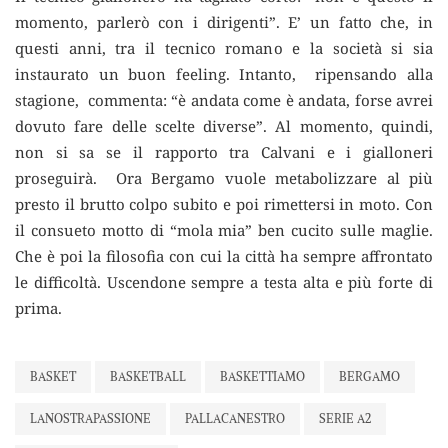
momento, parlerò con i dirigenti”. E’ un fatto che, in
questi anni, tra il tecnico romano e la società si sia
instaurato un buon feeling. Intanto, ripensando alla
stagione, commenta: “è andata come è andata, forse avrei
dovuto fare delle scelte diverse”. Al momento, quindi,
non si sa se il rapporto tra Calvani e i gialloneri
proseguirà. Ora Bergamo vuole metabolizzare al più
presto il brutto colpo subito e poi rimettersi in moto. Con
il consueto motto di “mola mia” ben cucito sulle maglie.
Che è poi la filosofia con cui la città ha sempre affrontato
le difficoltà. Uscendone sempre a testa alta e più forte di
prima.
BASKET
BASKETBALL
BASKETTIAMO
BERGAMO
LANOSTRAPASSIONE
PALLACANESTRO
SERIE A2