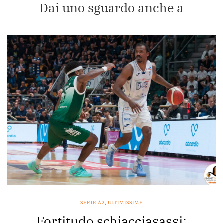
Dai uno sguardo anche a
SERIE A2
,
ULTIMISSIME
Fortitudo schiacciasassi: