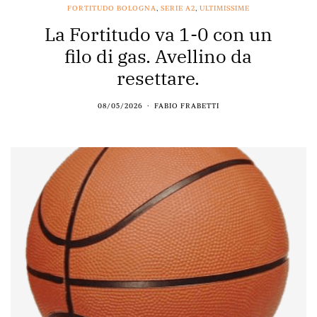
FORTITUDO BOLOGNA
,
SERIE A2
,
ULTIMISSIME
La Fortitudo va 1-0 con un
filo di gas. Avellino da
resettare.
08/05/2026
FABIO FRABETTI