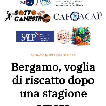
BERGAMO BASKET 2014
,
SERIE A2
Bergamo, voglia
di riscatto dopo
una stagione