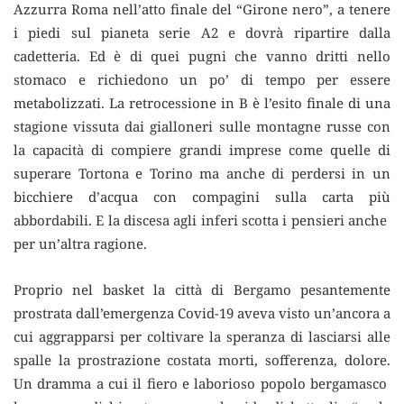
Azzurra Roma nell’atto finale del “Girone nero”, a tenere
i piedi sul pianeta serie A2 e dovrà ripartire dalla
cadetteria. Ed è di quei pugni che vanno dritti nello
stomaco e richiedono un po’ di tempo per essere
metabolizzati. La retrocessione in B è l’esito finale di una
stagione vissuta dai gialloneri sulle montagne russe con
la capacità di compiere grandi imprese come quelle di
superare Tortona e Torino ma anche di perdersi in un
bicchiere d’acqua con compagini sulla carta più
abbordabili. E la discesa agli inferi scotta i pensieri anche
per un’altra ragione.
Proprio nel basket la città di Bergamo pesantemente
prostrata dall’emergenza Covid-19 aveva visto un’ancora a
cui aggrapparsi per coltivare la speranza di lasciarsi alle
spalle la prostrazione costata morti, sofferenza, dolore.
Un dramma a cui il fiero e laborioso popolo bergamasco