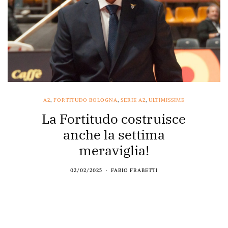
A2
,
FORTITUDO BOLOGNA
,
SERIE A2
,
ULTIMISSIME
La Fortitudo costruisce
anche la settima
meraviglia!
02/02/2025
FABIO FRABETTI