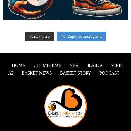
Carica altro
Segui su Instagram
HOME
ULTIMISSIME
NBA
SERIE A
SERIE
A2
BASKET NEWS
BASKET STORY
PODCAST