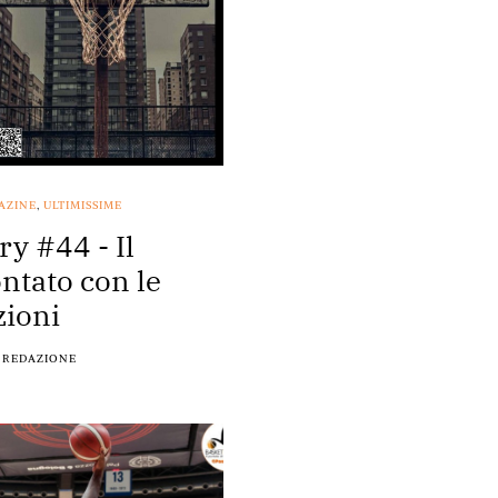
AZINE
,
ULTIMISSIME
ry #44 - Il
ntato con le
ioni
REDAZIONE