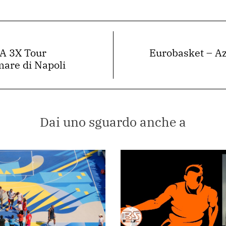
BA 3X Tour
Eurobasket – Azz
mare di Napoli
Dai uno sguardo anche a