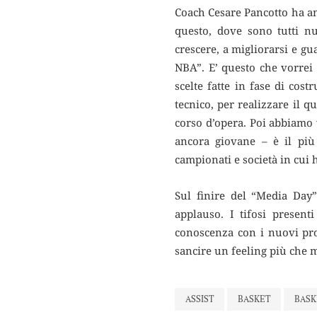
Coach Cesare Pancotto ha a
questo, dove sono tutti nu
crescere, a migliorarsi e gu
NBA”. E’ questo che vorrei t
scelte fatte in fase di cos
tecnico, per realizzare il 
corso d’opera. Poi abbiamo v
ancora giovane – è il più 
campionati e società in cui 
Sul finire del “Media Day”
applauso. I tifosi present
conoscenza con i nuovi prot
sancire un feeling più che m
ASSIST
BASKET
BASK