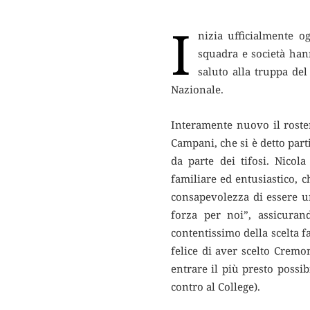
I
nizia ufficialmente o
squadra e società han
saluto alla truppa del
Nazionale.
Interamente nuovo il roster
Campani, che si è detto part
da parte dei tifosi. Nicol
familiare ed entusiastico, c
consapevolezza di essere u
forza per noi”, assicuran
contentissimo della scelta f
felice di aver scelto Cremo
entrare il più presto possib
contro al College).