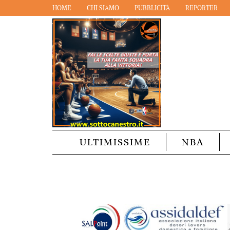
HOME
CHI SIAMO
PUBBLICITÀ
REPORTER
ULTIMISSIME
NBA