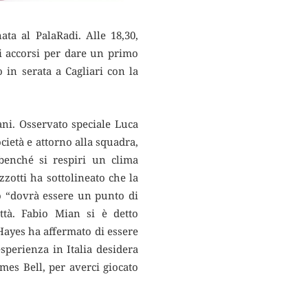
nata al PalaRadi.
Alle 18,30,
i accorsi per dare un primo
 in serata a Cagliari con la
ani. Osservato speciale Luca
cietà e attorno alla squadra,
 benché si respiri un clima
zzotti ha sottolineato che la
o “dovrà essere un punto di
ttà. Fabio Mian si è detto
 Hayes ha affermato di essere
sperienza in Italia desidera
ames Bell, per averci giocato