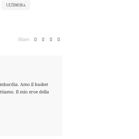
ULTIMORA
Share:
ombardia. Amo il basket
ttiamo. Il mio eroe della