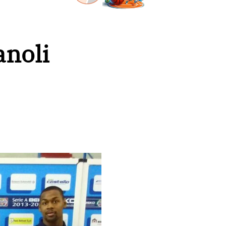
anoli