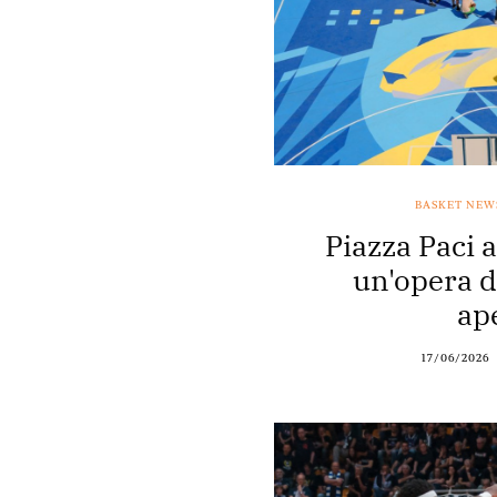
BASKET NEW
Piazza Paci 
un'opera d'
ap
17/06/2026