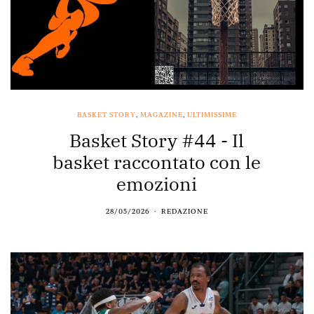
BASKET STORY
,
MAGAZINE
,
ULTIMISSIME
Basket Story #44 - Il
basket raccontato con le
emozioni
28/05/2026
REDAZIONE