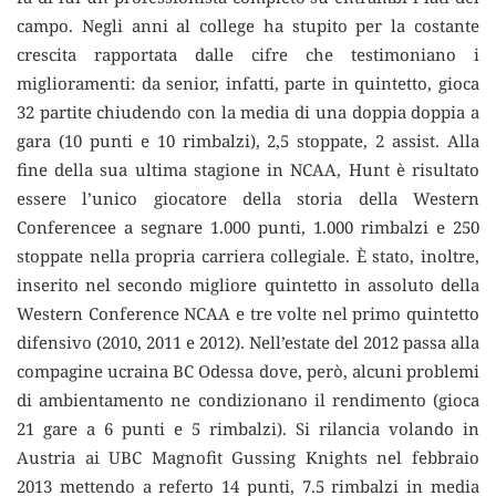
campo. Negli anni al college ha stupito per la costante
crescita rapportata dalle cifre che testimoniano i
miglioramenti: da senior, infatti, parte in quintetto, gioca
32 partite chiudendo con la media di una doppia doppia a
gara (10 punti e 10 rimbalzi), 2,5 stoppate, 2 assist. Alla
fine della sua ultima stagione in NCAA, Hunt è risultato
essere l’unico giocatore della storia della Western
Conferencee a segnare 1.000 punti, 1.000 rimbalzi e 250
stoppate nella propria carriera collegiale. È stato, inoltre,
inserito nel secondo migliore quintetto in assoluto della
Western Conference NCAA e tre volte nel primo quintetto
difensivo (2010, 2011 e 2012). Nell’estate del 2012 passa alla
compagine ucraina BC Odessa dove, però, alcuni problemi
di ambientamento ne condizionano il rendimento (gioca
21 gare a 6 punti e 5 rimbalzi). Si rilancia volando in
Austria ai UBC Magnofit Gussing Knights nel febbraio
2013 mettendo a referto 14 punti, 7.5 rimbalzi in media