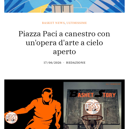
BASKET NEWS
,
ULTIMISSIME
Piazza Paci a canestro con
un'opera d'arte a cielo
aperto
17/06/2026
REDAZIONE