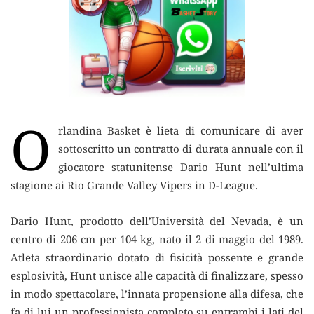
O
rlandina Basket è lieta di comunicare di aver
sottoscritto un contratto di durata annuale con il
giocatore statunitense Dario Hunt
nell’ultima
stagione ai Rio Grande Valley Vipers in D-League.
Dario Hunt, prodotto dell’Università del Nevada, è un
centro di 206 cm per 104 kg, nato il 2 di maggio del 1989.
Atleta straordinario dotato di fisicità possente e grande
esplosività, Hunt unisce alle capacità di finalizzare, spesso
in modo spettacolare, l’innata propensione alla difesa, che
fa di lui un professionista completo su entrambi i lati del