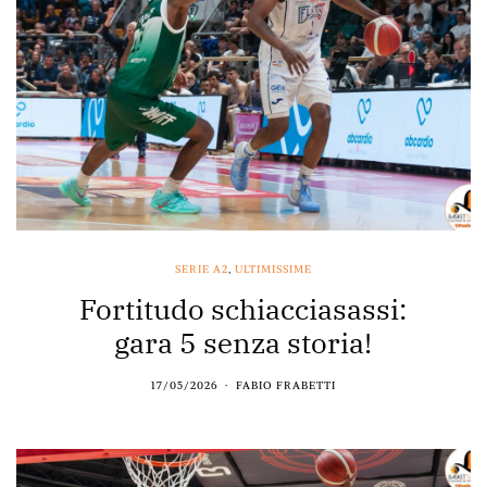
SERIE A2
,
ULTIMISSIME
Fortitudo schiacciasassi:
gara 5 senza storia!
17/05/2026
FABIO FRABETTI