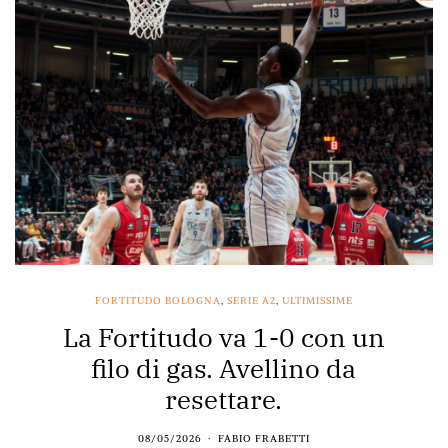
FORTITUDO BOLOGNA
,
SERIE A2
,
ULTIMISSIME
La Fortitudo va 1-0 con un
filo di gas. Avellino da
resettare.
08/05/2026
FABIO FRABETTI