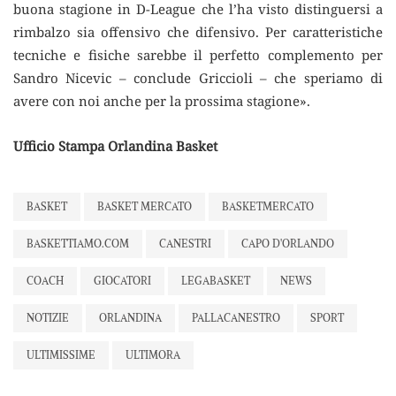
buona stagione in D-League che l’ha visto distinguersi a
rimbalzo sia offensivo che difensivo. Per caratteristiche
tecniche e fisiche sarebbe il perfetto complemento per
Sandro Nicevic – conclude Griccioli – che speriamo di
avere con noi anche per la prossima stagione».
Ufficio Stampa Orlandina Basket
BASKET
BASKET MERCATO
BASKETMERCATO
BASKETTIAMO.COM
CANESTRI
CAPO D'ORLANDO
COACH
GIOCATORI
LEGABASKET
NEWS
NOTIZIE
ORLANDINA
PALLACANESTRO
SPORT
ULTIMISSIME
ULTIMORA