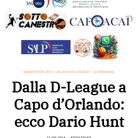
BASKETMERCATO
,
ORLANDINA BASKET
,
ULTIMISSIME
Dalla D-League a
Capo d’Orlando:
ecco Dario Hunt
13/08/2014
REDAZIONE