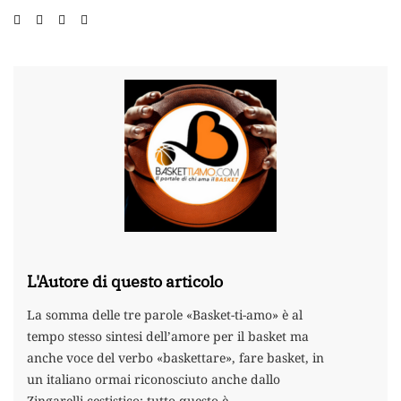
L'Autore di questo articolo
La somma delle tre parole «Basket-ti-amo» è al
tempo stesso sintesi dell’amore per il basket ma
anche voce del verbo «baskettare», fare basket, in
un italiano ormai riconosciuto anche dallo
Zingarelli cestistico: tutto questo è