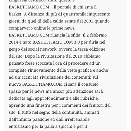
BASKETTIAMO.COM …il portale di chi ama il
basket! A distanza di più di quattromilacinquecento
giorni da quel dì della calda estate del 2001 quando
comparvero online le prime news,
BASKETTIAMO.COM rilancia la sfida. Il 2 febbraio
2014 è nato BASKETTIAMO.COM 3.0 per dirla nel
gergo dei social network, ovvero la terza edizione
del sito. Dopo la rivisitazione del 2010 abbiamo
pensato fosse scoccata l’ora di procedere ad un
completo rinnovamento della veste grafica e anche
ad un’accurata rivisitazione dei contenuti; sul
nuovo BASKETTIAMO.COM ci sarà il consueto
spazio per le news ma ancor più attenzione sarà
dedicata agli approfondimenti e alle rubriche,
aprendo una finestra per i commenti dei fruitori del
sito. Il tutto nel segno della continuità, animati
dall’infinita passione ed dall’irrefrenabile
entusiasmo per la palla a spicchi e per il