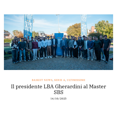
BASKET NEWS
,
SERIE A
,
ULTIMISSIME
Il presidente LBA Gherardini al Master
SBS
14/10/2025