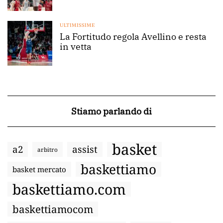
ULTIMISSIME
La Fortitudo regola Avellino e resta
in vetta
Stiamo parlando di
basket
a2
assist
arbitro
baskettiamo
basket mercato
baskettiamo.com
baskettiamocom