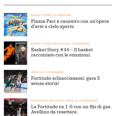
BASKET NEWS
,
ULTIMISSIME
Piazza Paci a canestro con un’opera
d’arte a cielo aperto
BASKET STORY
,
MAGAZINE
,
ULTIMISSIME
Basket Story #44 – Il basket
raccontato con le emozioni
SERIE A2
,
ULTIMISSIME
Fortitudo schiacciasassi: gara 5
senza storia!
FORTITUDO BOLOGNA
,
SERIE A2
,
ULTIMISSIME
La Fortitudo va 1-0 con un filo di gas.
Avellino da resettare.