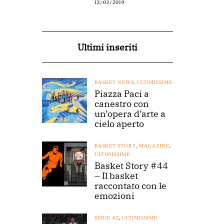
12/03/2019
Ultimi inseriti
BASKET NEWS
,
ULTIMISSIME
Piazza Paci a
canestro con
un’opera d’arte a
cielo aperto
BASKET STORY
,
MAGAZINE
,
ULTIMISSIME
Basket Story #44
– Il basket
raccontato con le
emozioni
SERIE A2
,
ULTIMISSIME