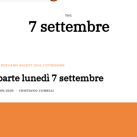
TAG
7 settembre
,
BERGAMO BASKET 2014
,
ULTIMISSIME
parte lunedì 7 settembre
09/2020
CRISTIANO COMELLI