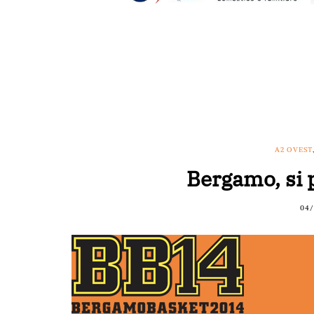
A2 OVEST
Bergamo, si 
04/