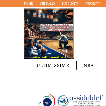
HOME
CHI SIAMO
PUBBLICITÀ
REPORTER
ULTIMISSIME
NBA