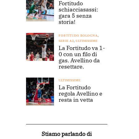
Fortitudo
schiacciasassi:
gara 5 senza
storia!
FORTITUDO BOLOGNA
,
SERIE A2
,
ULTIMISSIME
La Fortitudo va 1-
0 con un filo di
gas. Avellino da
resettare.
ULTIMISSIME
La Fortitudo
regola Avellino e
resta in vetta
Stiamo parlando di