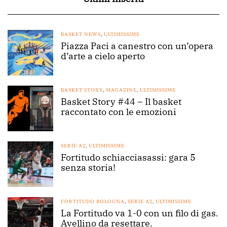
BASKET NEWS
,
ULTIMISSIME
Piazza Paci a canestro con un’opera
d’arte a cielo aperto
BASKET STORY
,
MAGAZINE
,
ULTIMISSIME
Basket Story #44 – Il basket
raccontato con le emozioni
SERIE A2
,
ULTIMISSIME
Fortitudo schiacciasassi: gara 5
senza storia!
FORTITUDO BOLOGNA
,
SERIE A2
,
ULTIMISSIME
La Fortitudo va 1-0 con un filo di gas.
Avellino da resettare.