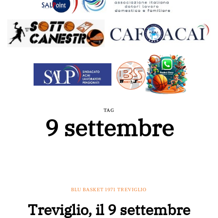
TAG
9 settembre
BLU BASKET 1971 TREVIGLIO
Treviglio, il 9 settembre