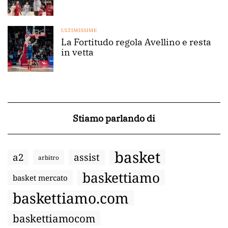
ULTIMISSIME
La Fortitudo regola Avellino e resta
in vetta
Stiamo parlando di
basket
a2
assist
arbitro
baskettiamo
basket mercato
baskettiamo.com
baskettiamocom