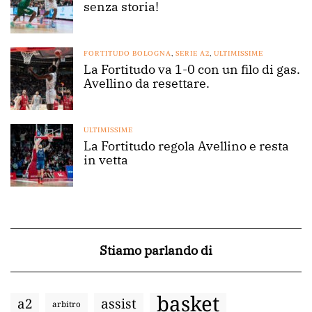
senza storia!
FORTITUDO BOLOGNA
,
SERIE A2
,
ULTIMISSIME
La Fortitudo va 1-0 con un filo di gas.
Avellino da resettare.
ULTIMISSIME
La Fortitudo regola Avellino e resta
in vetta
Stiamo parlando di
basket
a2
assist
arbitro