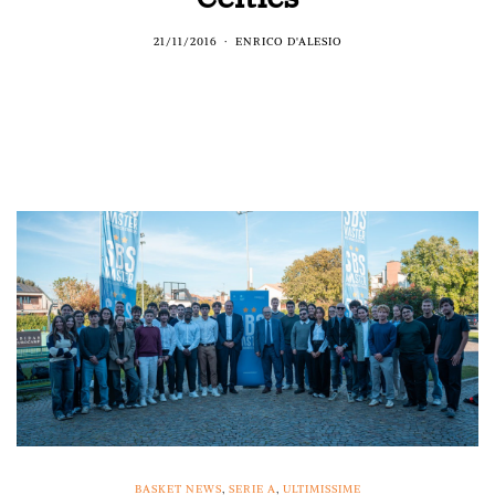
21/11/2016
ENRICO D'ALESIO
BASKET NEWS
,
SERIE A
,
ULTIMISSIME