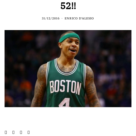
52!!
31/12/2016
ENRICO D'ALESIO