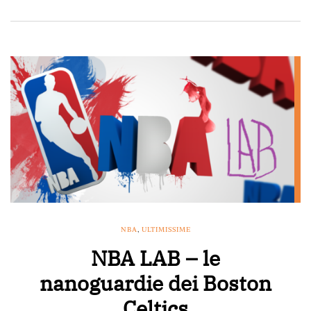
NBA
,
ULTIMISSIME
NBA LAB – le
nanoguardie dei Boston
Celtics