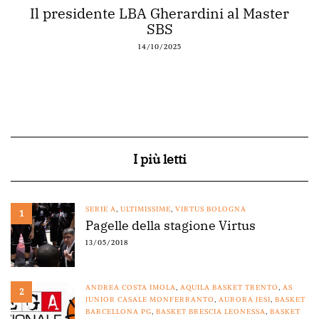
Il presidente LBA Gherardini al Master
SBS
14/10/2025
I più letti
SERIE A
,
ULTIMISSIME
,
VIRTUS BOLOGNA
1
Pagelle della stagione Virtus
13/05/2018
ANDREA COSTA IMOLA
,
AQUILA BASKET TRENTO
,
AS
2
JUNIOR CASALE MONFERRANTO
,
AURORA JESI
,
BASKET
BARCELLONA PG
,
BASKET BRESCIA LEONESSA
,
BASKET