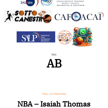
TAG
AB
NBA
,
ULTIMISSIME
NBA – Isaiah Thomas