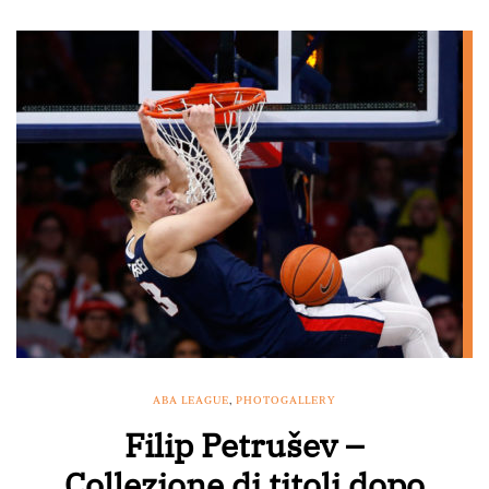
ABA LEAGUE
,
PHOTOGALLERY
Filip Petrušev –
Collezione di titoli dopo