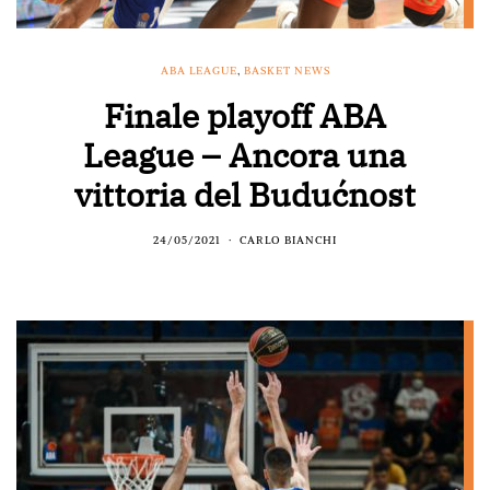
ABA LEAGUE
,
BASKET NEWS
Finale playoff ABA
League – Ancora una
vittoria del Budućnost
24/05/2021
CARLO BIANCHI