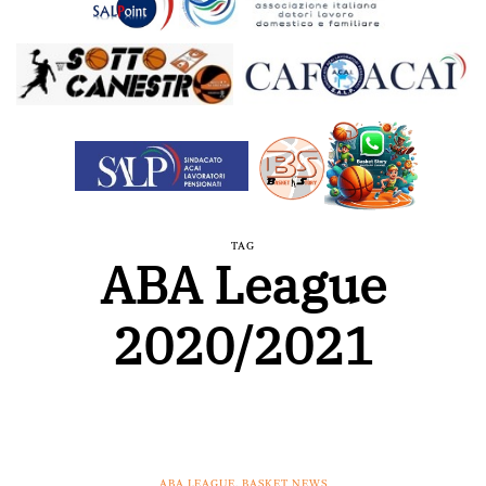
TAG
ABA League
2020/2021
ABA LEAGUE
,
BASKET NEWS