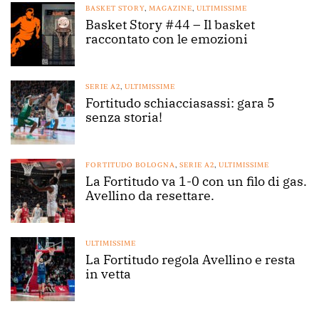
BASKET STORY
,
MAGAZINE
,
ULTIMISSIME
Basket Story #44 – Il basket
raccontato con le emozioni
SERIE A2
,
ULTIMISSIME
Fortitudo schiacciasassi: gara 5
senza storia!
FORTITUDO BOLOGNA
,
SERIE A2
,
ULTIMISSIME
La Fortitudo va 1-0 con un filo di gas.
Avellino da resettare.
ULTIMISSIME
La Fortitudo regola Avellino e resta
in vetta