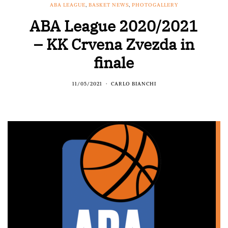
ABA LEAGUE
,
BASKET NEWS
,
PHOTOGALLERY
ABA League 2020/2021
– KK Crvena Zvezda in
finale
11/05/2021
CARLO BIANCHI