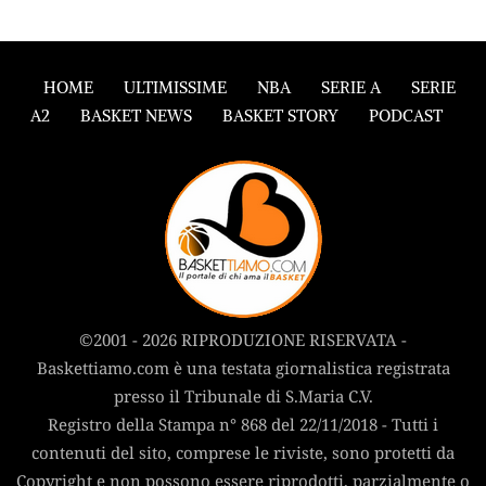
HOME
ULTIMISSIME
NBA
SERIE A
SERIE
A2
BASKET NEWS
BASKET STORY
PODCAST
©2001 - 2026 RIPRODUZIONE RISERVATA -
Baskettiamo.com è una testata giornalistica registrata
presso il Tribunale di S.Maria C.V.
Registro della Stampa n° 868 del 22/11/2018 - Tutti i
contenuti del sito, comprese le riviste, sono protetti da
Copyright e non possono essere riprodotti, parzialmente o