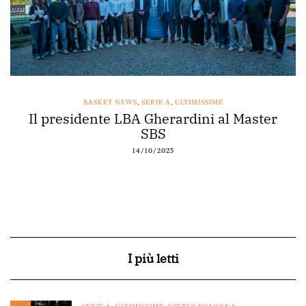
BASKET NEWS
,
SERIE A
,
ULTIMISSIME
Il presidente LBA Gherardini al Master
SBS
14/10/2025
I più letti