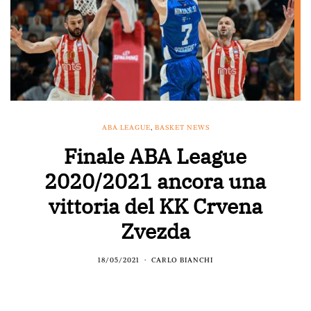
ABA LEAGUE
,
BASKET NEWS
Finale ABA League
2020/2021 ancora una
vittoria del KK Crvena
Zvezda
18/05/2021
CARLO BIANCHI