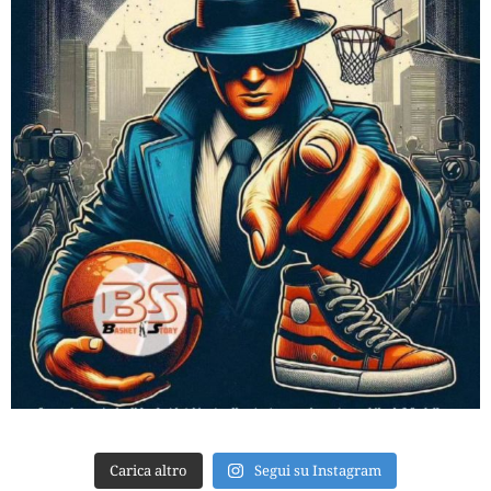
Carica altro
Segui su Instagram