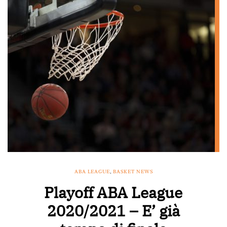
ABA LEAGUE
,
BASKET NEWS
Playoff ABA League
2020/2021 – E’ già