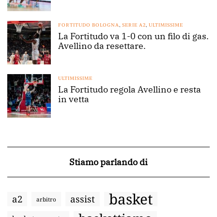
FORTITUDO BOLOGNA
,
SERIE A2
,
ULTIMISSIME
La Fortitudo va 1-0 con un filo di gas.
Avellino da resettare.
ULTIMISSIME
La Fortitudo regola Avellino e resta
in vetta
Stiamo parlando di
basket
a2
assist
arbitro