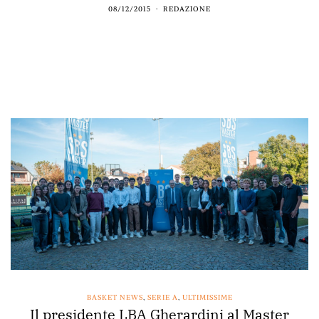
08/12/2015
REDAZIONE
BASKET NEWS
,
SERIE A
,
ULTIMISSIME
Il presidente LBA Gherardini al Master