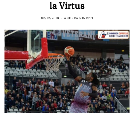
la Virtus
02/12/2018
ANDREA NINETTI