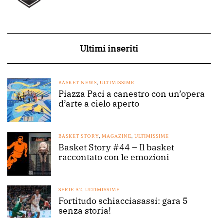
Ultimi inseriti
BASKET NEWS
,
ULTIMISSIME
Piazza Paci a canestro con un’opera
d’arte a cielo aperto
BASKET STORY
,
MAGAZINE
,
ULTIMISSIME
Basket Story #44 – Il basket
raccontato con le emozioni
SERIE A2
,
ULTIMISSIME
Fortitudo schiacciasassi: gara 5
senza storia!