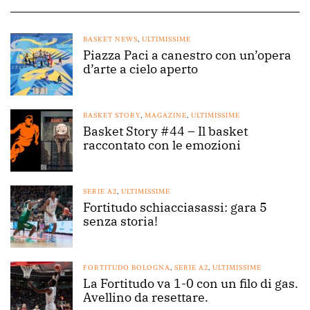
BASKET NEWS
,
ULTIMISSIME
Piazza Paci a canestro con un’opera
d’arte a cielo aperto
BASKET STORY
,
MAGAZINE
,
ULTIMISSIME
Basket Story #44 – Il basket
raccontato con le emozioni
SERIE A2
,
ULTIMISSIME
Fortitudo schiacciasassi: gara 5
senza storia!
FORTITUDO BOLOGNA
,
SERIE A2
,
ULTIMISSIME
La Fortitudo va 1-0 con un filo di gas.
Avellino da resettare.