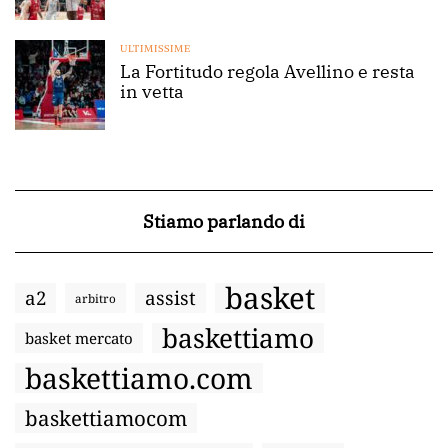
ULTIMISSIME
La Fortitudo regola Avellino e resta
in vetta
Stiamo parlando di
basket
a2
assist
arbitro
baskettiamo
basket mercato
baskettiamo.com
baskettiamocom