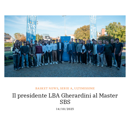
BASKET NEWS
,
SERIE A
,
ULTIMISSIME
Il presidente LBA Gherardini al Master
SBS
14/10/2025