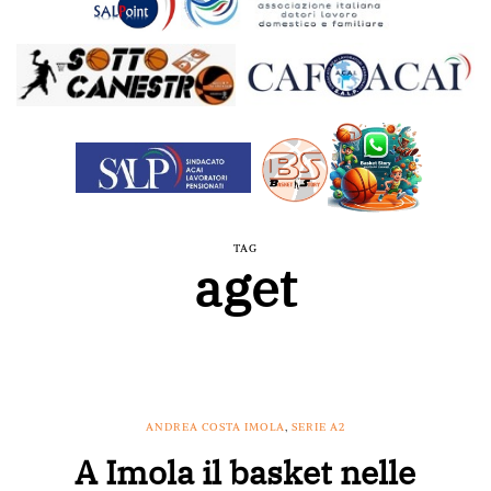
TAG
aget
ANDREA COSTA IMOLA
,
SERIE A2
A Imola il basket nelle