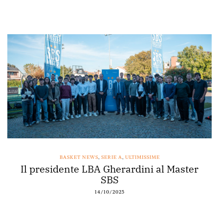
BASKET NEWS
,
SERIE A
,
ULTIMISSIME
Il presidente LBA Gherardini al Master
SBS
14/10/2025