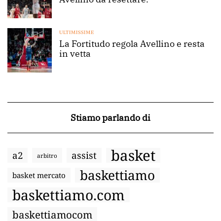
ULTIMISSIME
La Fortitudo regola Avellino e resta
in vetta
Stiamo parlando di
basket
a2
assist
arbitro
baskettiamo
basket mercato
baskettiamo.com
baskettiamocom