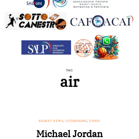
TAG
air
BASKET NEWS
,
ULTIMISSIME
,
VIDEO
Michael Jordan