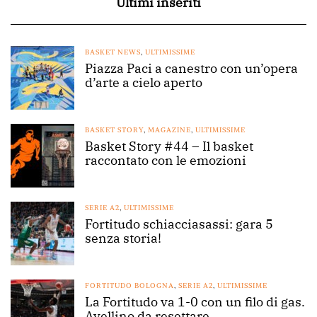
Ultimi inseriti
BASKET NEWS
,
ULTIMISSIME
Piazza Paci a canestro con un’opera
d’arte a cielo aperto
BASKET STORY
,
MAGAZINE
,
ULTIMISSIME
Basket Story #44 – Il basket
raccontato con le emozioni
SERIE A2
,
ULTIMISSIME
Fortitudo schiacciasassi: gara 5
senza storia!
FORTITUDO BOLOGNA
,
SERIE A2
,
ULTIMISSIME
La Fortitudo va 1-0 con un filo di gas.
Avellino da resettare.