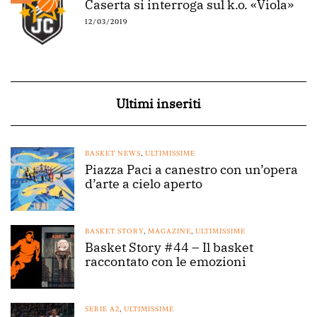
Caserta si interroga sul k.o. «Viola»
12/03/2019
Ultimi inseriti
BASKET NEWS
,
ULTIMISSIME
Piazza Paci a canestro con un’opera
d’arte a cielo aperto
BASKET STORY
,
MAGAZINE
,
ULTIMISSIME
Basket Story #44 – Il basket
raccontato con le emozioni
SERIE A2
,
ULTIMISSIME