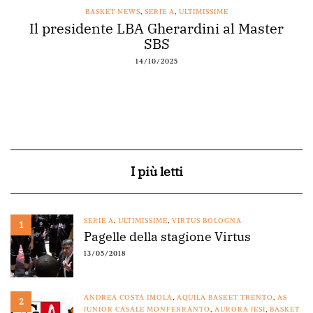
BASKET NEWS
,
SERIE A
,
ULTIMISSIME
Il presidente LBA Gherardini al Master
SBS
14/10/2025
I più letti
SERIE A
,
ULTIMISSIME
,
VIRTUS BOLOGNA
1
Pagelle della stagione Virtus
13/05/2018
ANDREA COSTA IMOLA
,
AQUILA BASKET TRENTO
,
AS
2
JUNIOR CASALE MONFERRANTO
,
AURORA JESI
,
BASKET