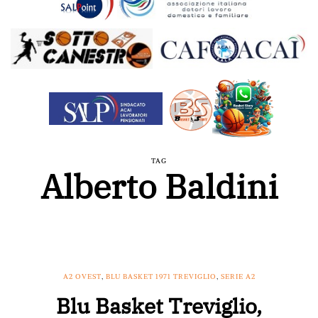
TAG
Alberto Baldini
A2 OVEST
,
BLU BASKET 1971 TREVIGLIO
,
SERIE A2
Blu Basket Treviglio,