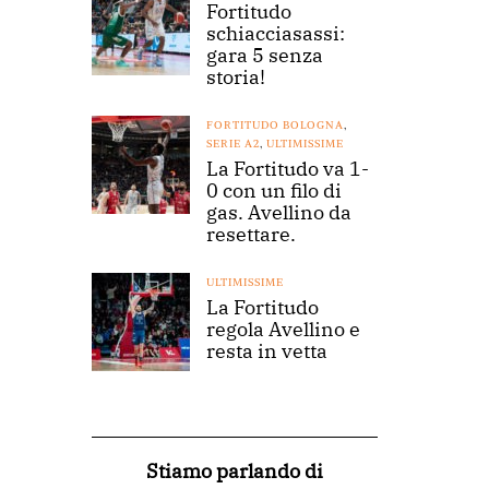
Fortitudo
schiacciasassi:
gara 5 senza
storia!
FORTITUDO BOLOGNA
,
SERIE A2
,
ULTIMISSIME
La Fortitudo va 1-
0 con un filo di
gas. Avellino da
resettare.
ULTIMISSIME
La Fortitudo
regola Avellino e
resta in vetta
Stiamo parlando di