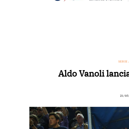
SERIE 
Aldo Vanoli lancia
21/05