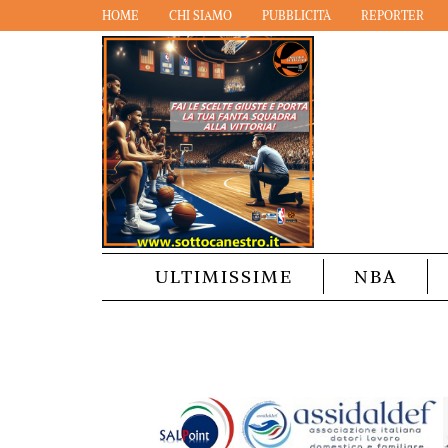
HOME
CHI SIAMO
PUBBLICITÀ
REPORTER
ULTIMISSIME
NBA