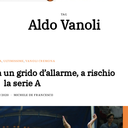
TAG
Aldo Vanoli
A
,
ULTIMISSIME
,
VANOLI CREMONA
 un grido d’allarme, a rischio
la serie A
/2020
MICHELE DE FRANCESCO