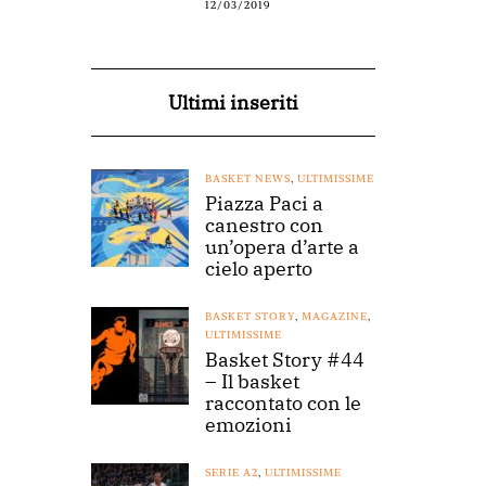
12/03/2019
Ultimi inseriti
BASKET NEWS
,
ULTIMISSIME
Piazza Paci a
canestro con
un’opera d’arte a
cielo aperto
BASKET STORY
,
MAGAZINE
,
ULTIMISSIME
Basket Story #44
– Il basket
raccontato con le
emozioni
SERIE A2
,
ULTIMISSIME