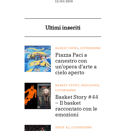
12/03/2019
Ultimi inseriti
BASKET NEWS
,
ULTIMISSIME
Piazza Paci a
canestro con
un’opera d’arte a
cielo aperto
BASKET STORY
,
MAGAZINE
,
ULTIMISSIME
Basket Story #44
– Il basket
raccontato con le
emozioni
SERIE A2
,
ULTIMISSIME