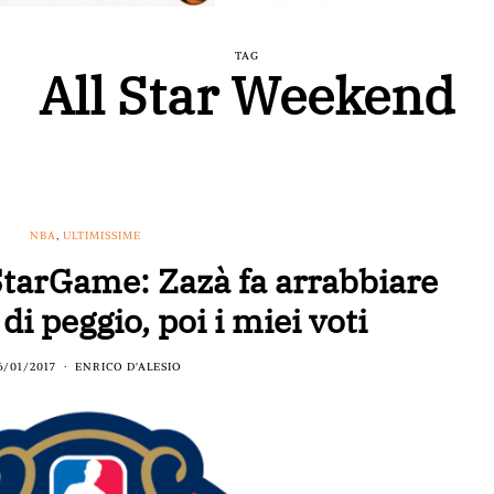
TAG
All Star Weekend
NBA
,
ULTIMISSIME
tarGame: Zazà fa arrabbiare
i peggio, poi i miei voti
6/01/2017
ENRICO D'ALESIO