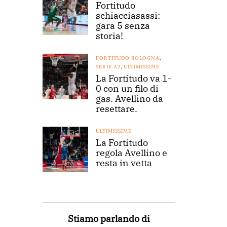
Fortitudo
schiacciasassi:
gara 5 senza
storia!
FORTITUDO BOLOGNA
,
SERIE A2
,
ULTIMISSIME
La Fortitudo va 1-
0 con un filo di
gas. Avellino da
resettare.
ULTIMISSIME
La Fortitudo
regola Avellino e
resta in vetta
Stiamo parlando di