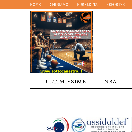
HOME
CHI SIAMO
PUBBLICITÀ
REPORTER
ULTIMISSIME
NBA