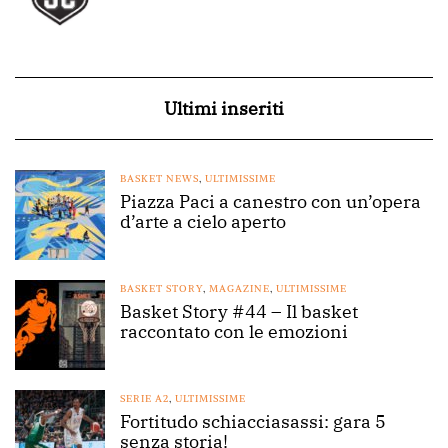
Ultimi inseriti
BASKET NEWS
,
ULTIMISSIME
Piazza Paci a canestro con un’opera
d’arte a cielo aperto
BASKET STORY
,
MAGAZINE
,
ULTIMISSIME
Basket Story #44 – Il basket
raccontato con le emozioni
SERIE A2
,
ULTIMISSIME
Fortitudo schiacciasassi: gara 5
senza storia!