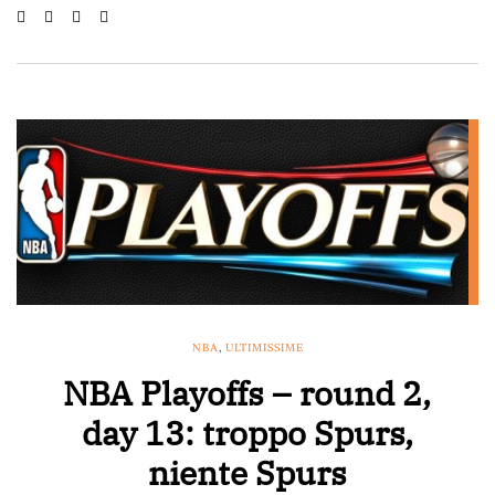
NBA
,
ULTIMISSIME
NBA Playoffs – round 2,
day 13: troppo Spurs,
niente Spurs