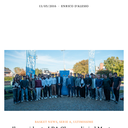
13/05/2016
ENRICO D'ALESIO
BASKET NEWS
,
SERIE A
,
ULTIMISSIME