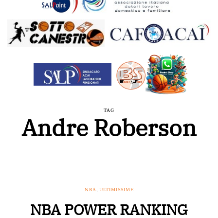
TAG
Andre Roberson
NBA
,
ULTIMISSIME
NBA POWER RANKING