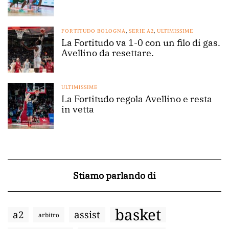
FORTITUDO BOLOGNA
,
SERIE A2
,
ULTIMISSIME
La Fortitudo va 1-0 con un filo di gas.
Avellino da resettare.
ULTIMISSIME
La Fortitudo regola Avellino e resta
in vetta
Stiamo parlando di
basket
a2
assist
arbitro