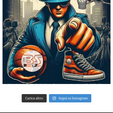
Carica altro
Segui su Instagram