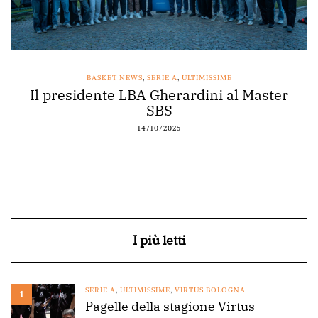
BASKET NEWS
,
SERIE A
,
ULTIMISSIME
Il presidente LBA Gherardini al Master
SBS
14/10/2025
I più letti
SERIE A
,
ULTIMISSIME
,
VIRTUS BOLOGNA
1
Pagelle della stagione Virtus