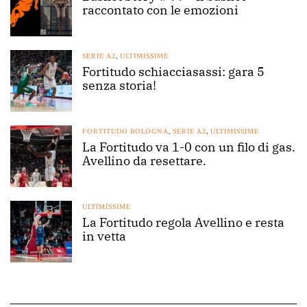
raccontato con le emozioni
SERIE A2
,
ULTIMISSIME
Fortitudo schiacciasassi: gara 5
senza storia!
FORTITUDO BOLOGNA
,
SERIE A2
,
ULTIMISSIME
La Fortitudo va 1-0 con un filo di gas.
Avellino da resettare.
ULTIMISSIME
La Fortitudo regola Avellino e resta
in vetta