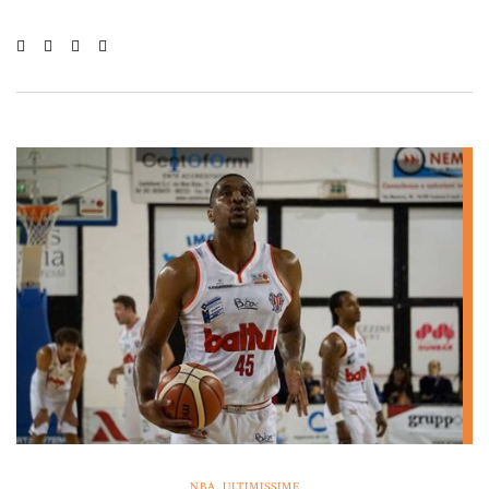
NBA
,
ULTIMISSIME