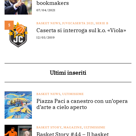
bookmakers
07/04/2021
BASKET NEWS
,
JUVECASERTA 2021
,
SERIE B
5
Caserta si interroga sul k.o. «Viola»
12/03/2019
Ultimi inseriti
BASKET NEWS
,
ULTIMISSIME
Piazza Paci a canestro con un’opera
d’arte a cielo aperto
BASKET STORY
,
MAGAZINE
,
ULTIMISSIME
Basket Story #44 – Il basket