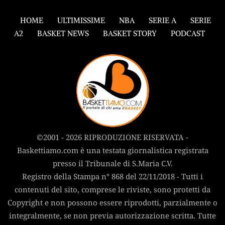
HOME
ULTIMISSIME
NBA
SERIE A
SERIE
A2
BASKET NEWS
BASKET STORY
PODCAST
©2001 - 2026 RIPRODUZIONE RISERVATA -
Baskettiamo.com è una testata giornalistica registrata
presso il Tribunale di S.Maria C.V.
Registro della Stampa n° 868 del 22/11/2018 - Tutti i
contenuti del sito, comprese le riviste, sono protetti da
Copyright e non possono essere riprodotti, parzialmente o
integralmente, se non previa autorizzazione scritta. Tutte