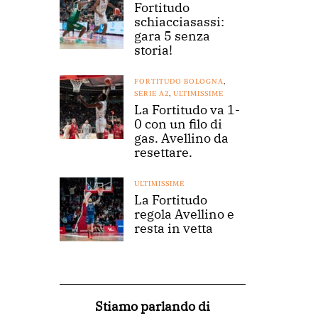
Fortitudo
schiacciasassi:
gara 5 senza
storia!
FORTITUDO BOLOGNA
,
SERIE A2
,
ULTIMISSIME
La Fortitudo va 1-
0 con un filo di
gas. Avellino da
resettare.
ULTIMISSIME
La Fortitudo
regola Avellino e
resta in vetta
Stiamo parlando di