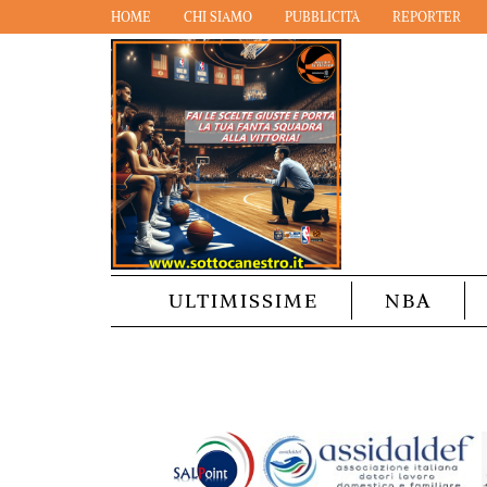
HOME
CHI SIAMO
PUBBLICITÀ
REPORTER
ULTIMISSIME
NBA