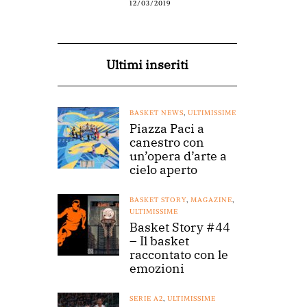
12/03/2019
Ultimi inseriti
BASKET NEWS
,
ULTIMISSIME
Piazza Paci a
canestro con
un’opera d’arte a
cielo aperto
BASKET STORY
,
MAGAZINE
,
ULTIMISSIME
Basket Story #44
– Il basket
raccontato con le
emozioni
SERIE A2
,
ULTIMISSIME