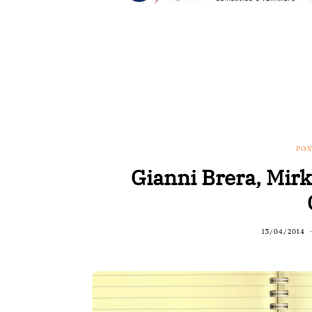
POS
Gianni Brera, Mir
15/04/2014