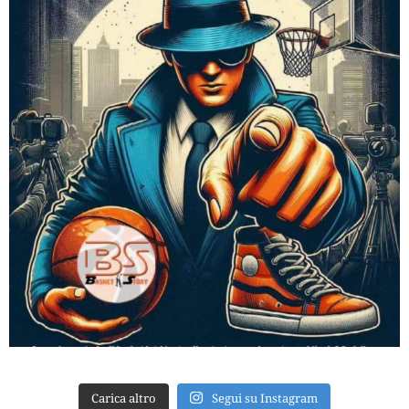
Carica altro
Segui su Instagram