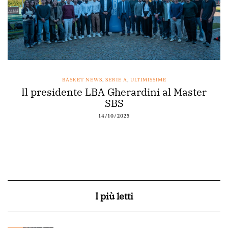
BASKET NEWS
,
SERIE A
,
ULTIMISSIME
Il presidente LBA Gherardini al Master
SBS
14/10/2025
I più letti