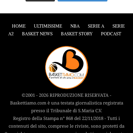
HOME
ULTIMISSIME
NBA
SERIE A
SERIE
A2
BASKET NEWS
BASKET STORY
PODCAST
©2001 - 2026 RIPRODUZIONE RISERVATA -
Baskettiamo.com è una testata giornalistica registrata
presso il Tribunale di S.Maria C.V.
Registro della Stampa n° 868 del 22/11/2018 - Tutti i
contenuti del sito, comprese le riviste, sono protetti da