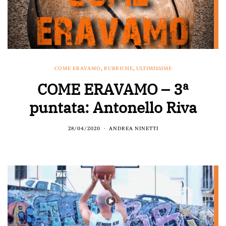
COME ERAVAMO
,
RUBRICHE
,
ULTIMISSIME
COME ERAVAMO – 3ª
puntata: Antonello Riva
28/04/2020
ANDREA NINETTI