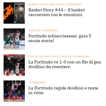
BASKET STORY
,
MAGAZINE
,
ULTIMISSIME
Basket Story #44 – Il basket
raccontato con le emozioni
SERIE A2
,
ULTIMISSIME
Fortitudo schiacciasassi: gara 5
senza storia!
FORTITUDO BOLOGNA
,
SERIE A2
,
ULTIMISSIME
La Fortitudo va 1-0 con un filo di gas.
Avellino da resettare.
ULTIMISSIME
La Fortitudo regola Avellino e resta
in vetta