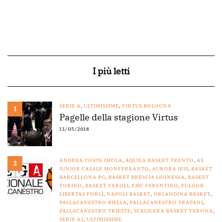
I più letti
SERIE A
,
ULTIMISSIME
,
VIRTUS BOLOGNA
1
Pagelle della stagione Virtus
13/05/2018
ANDREA COSTA IMOLA
,
AQUILA BASKET TRENTO
,
AS
2
JUNIOR CASALE MONFERRANTO
,
AURORA JESI
,
BASKET
BARCELLONA PG
,
BASKET BRESCIA LEONESSA
,
BASKET
TORINO
,
BASKET VEROLI
,
FMC FERENTINO
,
FULGOR
LIBERTAS FORLÌ
,
NAPOLI BASKET
,
ORLANDINA BASKET
,
PALLACANESTRO BIELLA
,
PALLACANESTRO TRAPANI
,
PALLACANESTRO TRIESTE
,
SCALIGERA BASKET VERONA
,
SERIE A2
,
ULTIMISSIME