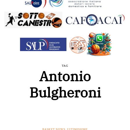
TAG
Antonio
Bulgheroni
BASKET NEWS
,
ULTIMISSIME