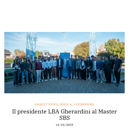
BASKET NEWS
,
SERIE A
,
ULTIMISSIME
Il presidente LBA Gherardini al Master
SBS
14/10/2025