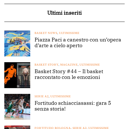
Ultimi inseriti
BASKET NEWS
,
ULTIMISSIME
Piazza Paci a canestro con un’opera
d’arte a cielo aperto
BASKET STORY
,
MAGAZINE
,
ULTIMISSIME
Basket Story #44 – Il basket
raccontato con le emozioni
SERIE A2
,
ULTIMISSIME
Fortitudo schiacciasassi: gara 5
senza storia!
FORTITUDO BOLOGNA
,
SERIE A2
,
ULTIMISSIME