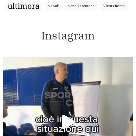
ultimora
vanoli
Virtus Roma
vanoli cremona
Instagram