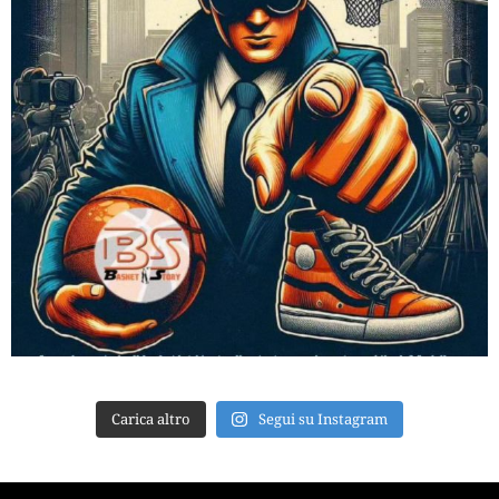
Carica altro
Segui su Instagram