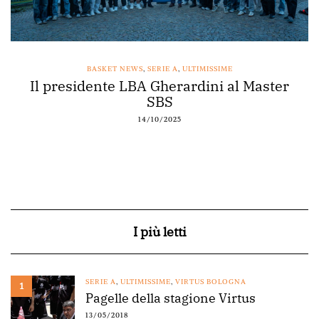
BASKET NEWS
,
SERIE A
,
ULTIMISSIME
Il presidente LBA Gherardini al Master
SBS
14/10/2025
I più letti
SERIE A
,
ULTIMISSIME
,
VIRTUS BOLOGNA
1
Pagelle della stagione Virtus
13/05/2018