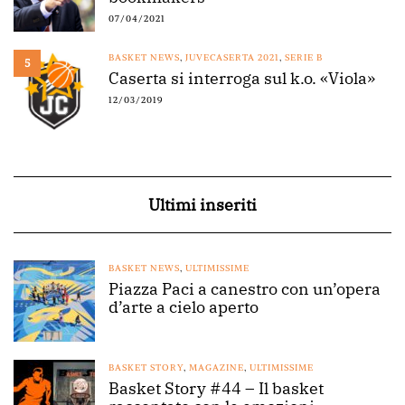
07/04/2021
BASKET NEWS
,
JUVECASERTA 2021
,
SERIE B
5
Caserta si interroga sul k.o. «Viola»
12/03/2019
Ultimi inseriti
BASKET NEWS
,
ULTIMISSIME
Piazza Paci a canestro con un’opera
d’arte a cielo aperto
BASKET STORY
,
MAGAZINE
,
ULTIMISSIME
Basket Story #44 – Il basket