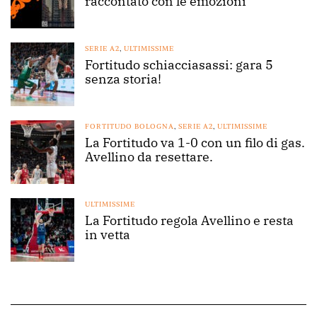
raccontato con le emozioni
SERIE A2
,
ULTIMISSIME
Fortitudo schiacciasassi: gara 5
senza storia!
FORTITUDO BOLOGNA
,
SERIE A2
,
ULTIMISSIME
La Fortitudo va 1-0 con un filo di gas.
Avellino da resettare.
ULTIMISSIME
La Fortitudo regola Avellino e resta
in vetta