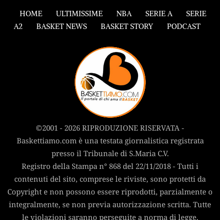
HOME
ULTIMISSIME
NBA
SERIE A
SERIE
A2
BASKET NEWS
BASKET STORY
PODCAST
©2001 - 2026 RIPRODUZIONE RISERVATA -
Baskettiamo.com è una testata giornalistica registrata
presso il Tribunale di S.Maria C.V.
Registro della Stampa n° 868 del 22/11/2018 - Tutti i
contenuti del sito, comprese le riviste, sono protetti da
Copyright e non possono essere riprodotti, parzialmente o
integralmente, se non previa autorizzazione scritta. Tutte
le violazioni saranno perseguite a norma di legge.