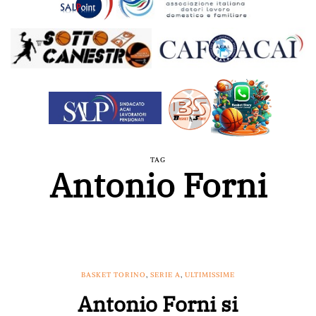
TAG
Antonio Forni
BASKET TORINO
,
SERIE A
,
ULTIMISSIME
Antonio Forni si