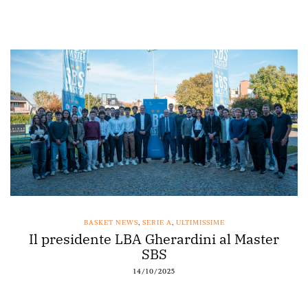
BASKET NEWS
,
SERIE A
,
ULTIMISSIME
Il presidente LBA Gherardini al Master
SBS
14/10/2025