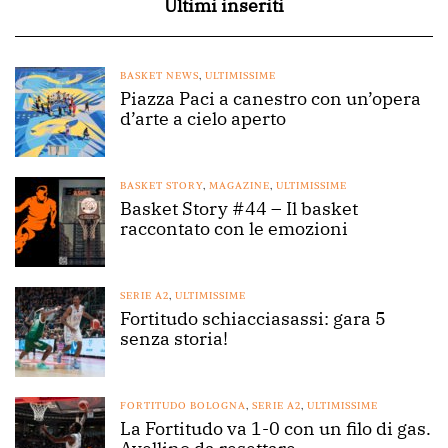
Ultimi inseriti
BASKET NEWS
,
ULTIMISSIME
Piazza Paci a canestro con un’opera
d’arte a cielo aperto
BASKET STORY
,
MAGAZINE
,
ULTIMISSIME
Basket Story #44 – Il basket
raccontato con le emozioni
SERIE A2
,
ULTIMISSIME
Fortitudo schiacciasassi: gara 5
senza storia!
FORTITUDO BOLOGNA
,
SERIE A2
,
ULTIMISSIME
La Fortitudo va 1-0 con un filo di gas.