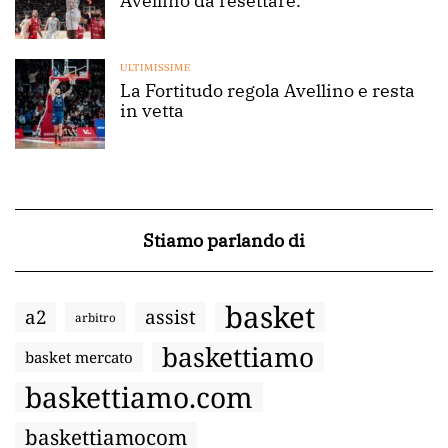
Avellino da resettare.
ULTIMISSIME
La Fortitudo regola Avellino e resta
in vetta
Stiamo parlando di
basket
a2
assist
arbitro
baskettiamo
basket mercato
baskettiamo.com
baskettiamocom