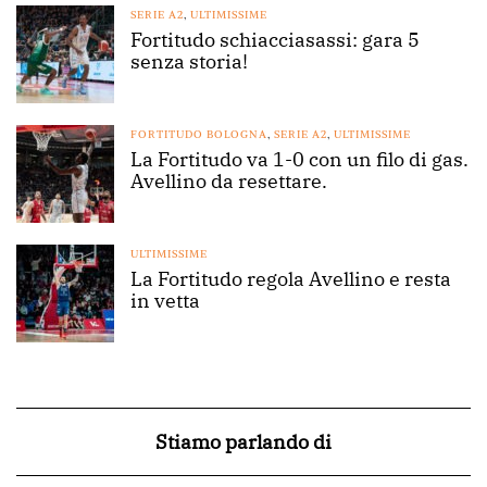
SERIE A2
,
ULTIMISSIME
Fortitudo schiacciasassi: gara 5
senza storia!
FORTITUDO BOLOGNA
,
SERIE A2
,
ULTIMISSIME
La Fortitudo va 1-0 con un filo di gas.
Avellino da resettare.
ULTIMISSIME
La Fortitudo regola Avellino e resta
in vetta
Stiamo parlando di