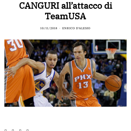
CANGURI all’attacco di
TeamUSA
10/11/2018
ENRICO D'ALESIO