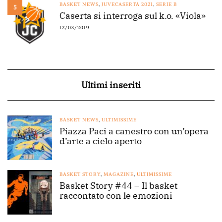
BASKET NEWS
,
JUVECASERTA 2021
,
SERIE B
5
Caserta si interroga sul k.o. «Viola»
12/03/2019
Ultimi inseriti
BASKET NEWS
,
ULTIMISSIME
Piazza Paci a canestro con un’opera
d’arte a cielo aperto
BASKET STORY
,
MAGAZINE
,
ULTIMISSIME
Basket Story #44 – Il basket
raccontato con le emozioni