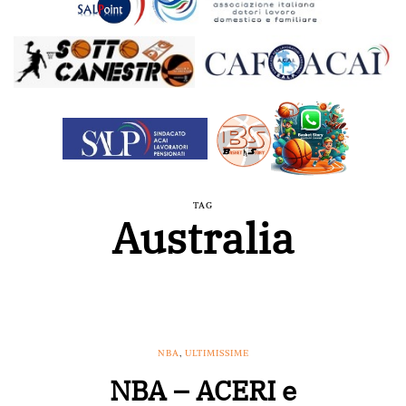
TAG
Australia
NBA
,
ULTIMISSIME
NBA – ACERI e