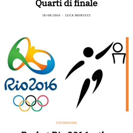
Quarti di finale
18/08/2016
LUCA MORUCCI
ULTIMISSIME