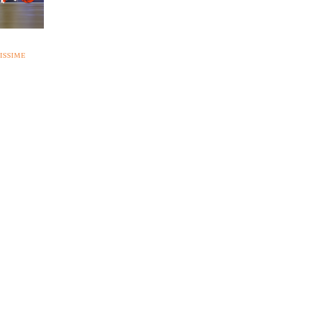
ISSIME