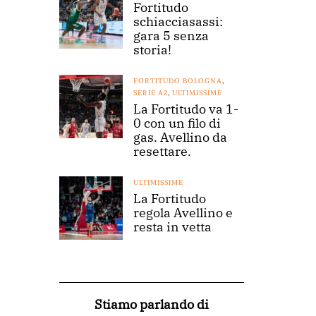
Fortitudo
schiacciasassi:
gara 5 senza
storia!
FORTITUDO BOLOGNA
,
SERIE A2
,
ULTIMISSIME
La Fortitudo va 1-
0 con un filo di
gas. Avellino da
resettare.
ULTIMISSIME
La Fortitudo
regola Avellino e
resta in vetta
Stiamo parlando di