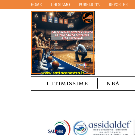
HOME
CHI SIAMO
PUBBLICITÀ
REPORTER
ULTIMISSIME
NBA