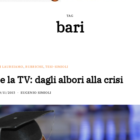
TAG
bari
 TI LAUREIAMO
,
RUBRICHE
,
TESI-SIMIOLI
 la TV: dagli albori alla crisi
9/11/2015
EUGENIO SIMIOLI