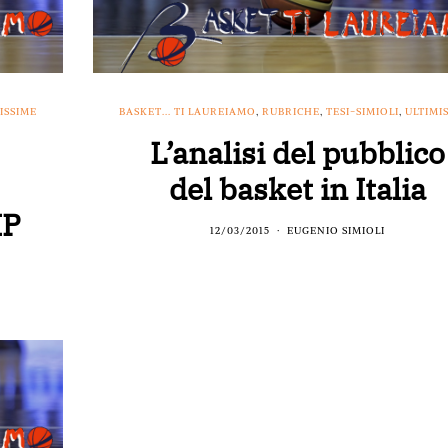
ISSIME
BASKET... TI LAUREIAMO
,
RUBRICHE
,
TESI-SIMIOLI
,
ULTIMI
L’analisi del pubblico
del basket in Italia
IP
12/03/2015
EUGENIO SIMIOLI