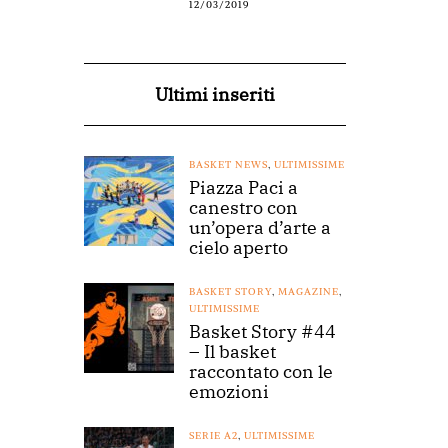
12/03/2019
Ultimi inseriti
BASKET NEWS
,
ULTIMISSIME
Piazza Paci a
canestro con
un’opera d’arte a
cielo aperto
BASKET STORY
,
MAGAZINE
,
ULTIMISSIME
Basket Story #44
– Il basket
raccontato con le
emozioni
SERIE A2
,
ULTIMISSIME