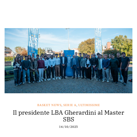
BASKET NEWS
,
SERIE A
,
ULTIMISSIME
Il presidente LBA Gherardini al Master
SBS
14/10/2025