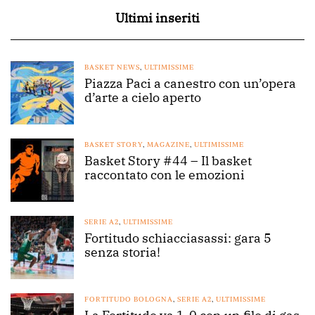
Ultimi inseriti
BASKET NEWS
,
ULTIMISSIME
Piazza Paci a canestro con un’opera
d’arte a cielo aperto
BASKET STORY
,
MAGAZINE
,
ULTIMISSIME
Basket Story #44 – Il basket
raccontato con le emozioni
SERIE A2
,
ULTIMISSIME
Fortitudo schiacciasassi: gara 5
senza storia!
FORTITUDO BOLOGNA
,
SERIE A2
,
ULTIMISSIME