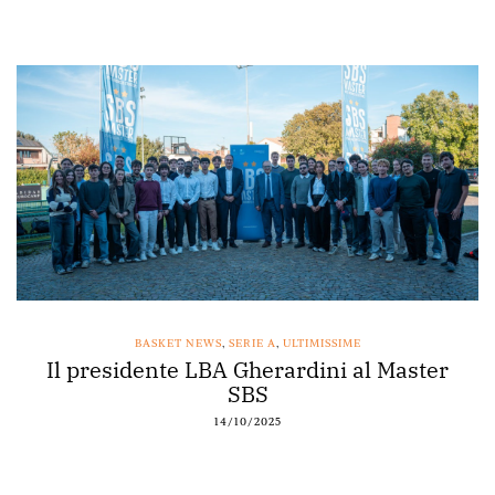
BASKET NEWS
,
SERIE A
,
ULTIMISSIME
Il presidente LBA Gherardini al Master
SBS
14/10/2025