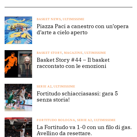
BASKET NEWS
,
ULTIMISSIME
Piazza Paci a canestro con un’opera
d’arte a cielo aperto
BASKET STORY
,
MAGAZINE
,
ULTIMISSIME
Basket Story #44 – Il basket
raccontato con le emozioni
SERIE A2
,
ULTIMISSIME
Fortitudo schiacciasassi: gara 5
senza storia!
FORTITUDO BOLOGNA
,
SERIE A2
,
ULTIMISSIME
La Fortitudo va 1-0 con un filo di gas.
Avellino da resettare.