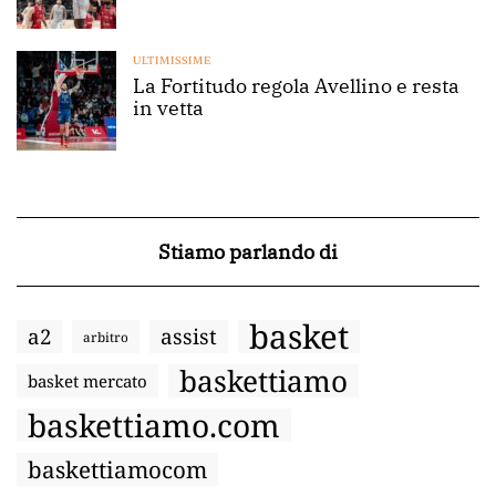
ULTIMISSIME
La Fortitudo regola Avellino e resta
in vetta
Stiamo parlando di
basket
a2
assist
arbitro
baskettiamo
basket mercato
baskettiamo.com
baskettiamocom