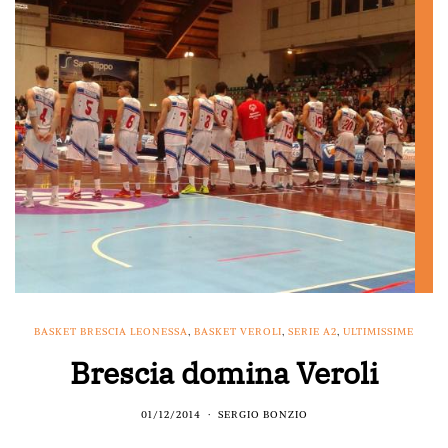
BASKET BRESCIA LEONESSA
,
BASKET VEROLI
,
SERIE A2
,
ULTIMISSIME
Brescia domina Veroli
01/12/2014
SERGIO BONZIO