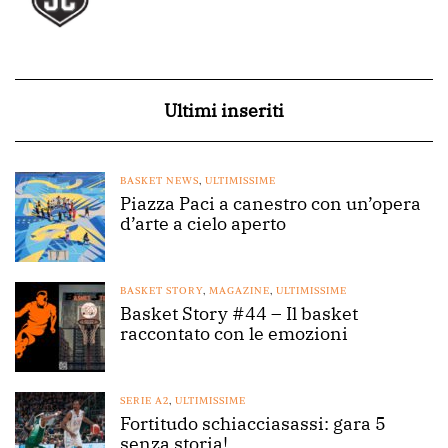
Ultimi inseriti
BASKET NEWS
,
ULTIMISSIME
Piazza Paci a canestro con un’opera
d’arte a cielo aperto
BASKET STORY
,
MAGAZINE
,
ULTIMISSIME
Basket Story #44 – Il basket
raccontato con le emozioni
SERIE A2
,
ULTIMISSIME
Fortitudo schiacciasassi: gara 5
senza storia!