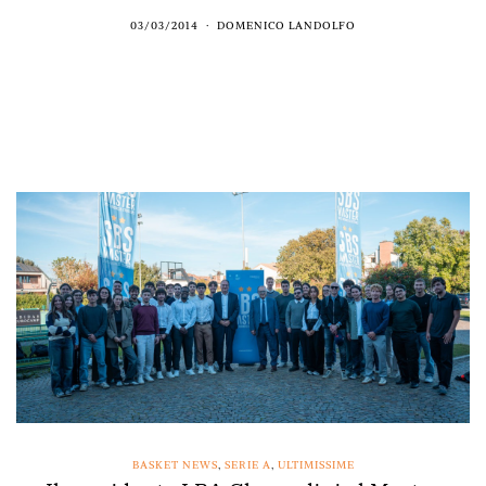
03/03/2014
DOMENICO LANDOLFO
BASKET NEWS
,
SERIE A
,
ULTIMISSIME