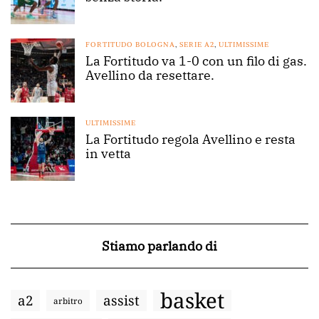
FORTITUDO BOLOGNA
,
SERIE A2
,
ULTIMISSIME
La Fortitudo va 1-0 con un filo di gas.
Avellino da resettare.
ULTIMISSIME
La Fortitudo regola Avellino e resta
in vetta
Stiamo parlando di
basket
a2
assist
arbitro