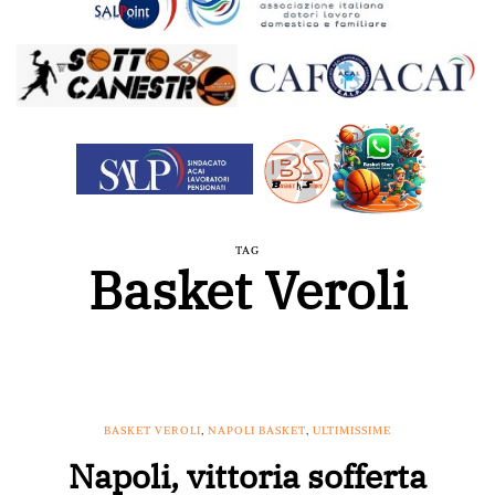
TAG
Basket Veroli
BASKET VEROLI
,
NAPOLI BASKET
,
ULTIMISSIME
Napoli, vittoria sofferta