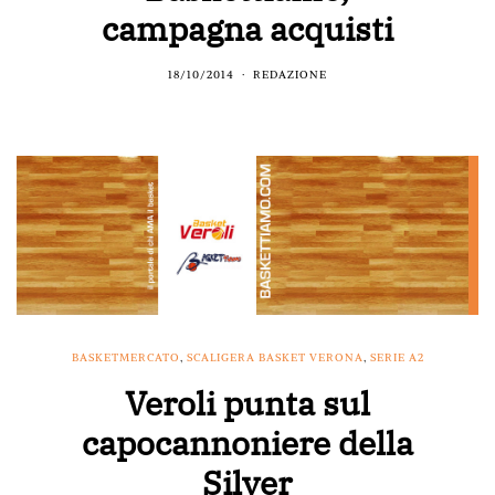
campagna acquisti
18/10/2014
REDAZIONE
BASKETMERCATO
,
SCALIGERA BASKET VERONA
,
SERIE A2
Veroli punta sul
capocannoniere della
Silver