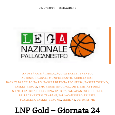
06/07/2014
REDAZIONE
ANDREA COSTA IMOLA
,
AQUILA BASKET TRENTO
,
AS JUNIOR CASALE MONFERRANTO
,
AURORA JESI
,
BASKET BARCELLONA PG
,
BASKET BRESCIA LEONESSA
,
BASKET TORINO
,
BASKET VEROLI
,
FMC FERENTINO
,
FULGOR LIBERTAS FORLÌ
,
NAPOLI BASKET
,
ORLANDINA BASKET
,
PALLACANESTRO BIELLA
,
PALLACANESTRO TRAPANI
,
PALLACANESTRO TRIESTE
,
SCALIGERA BASKET VERONA
,
SERIE A2
,
ULTIMISSIME
LNP Gold – Giornata 24