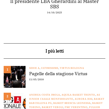
Il presidente LBA Gherardini al Master
SBS
14/10/2025
I più letti
SERIE A
,
ULTIMISSIME
,
VIRTUS BOLOGNA
1
Pagelle della stagione Virtus
13/05/2018
ANDREA COSTA IMOLA
,
AQUILA BASKET TRENTO
,
AS
2
JUNIOR CASALE MONFERRANTO
,
AURORA JESI
,
BASKET
BARCELLONA PG
,
BASKET BRESCIA LEONESSA
,
BASKET
TORINO
,
BASKET VEROLI
,
FMC FERENTINO
,
FULGOR