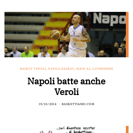
BASKET VEROLI
,
NAPOLI BASKET
,
SERIE A2
,
ULTIMISSIME
Napoli batte anche
Veroli
19/10/2014
BASKETTIAMO.COM