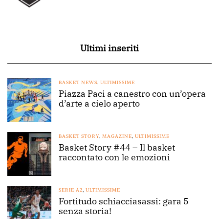
Ultimi inseriti
BASKET NEWS
,
ULTIMISSIME
Piazza Paci a canestro con un’opera
d’arte a cielo aperto
BASKET STORY
,
MAGAZINE
,
ULTIMISSIME
Basket Story #44 – Il basket
raccontato con le emozioni
SERIE A2
,
ULTIMISSIME
Fortitudo schiacciasassi: gara 5
senza storia!