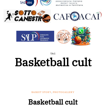
TAG
Basketball cult
BASKET STORY
,
PHOTOGALLERY
Basketball cult