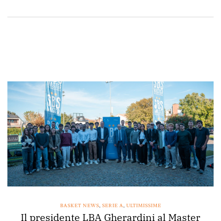
BASKET NEWS
,
SERIE A
,
ULTIMISSIME
Il presidente LBA Gherardini al Master