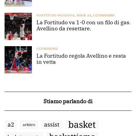
FORTITUDO BOLOGNA
,
SERIE A2
,
ULTIMISSIME
La Fortitudo va 1-0 con un filo di gas.
Avellino da resettare.
ULTIMISSIME
La Fortitudo regola Avellino e resta
in vetta
Stiamo parlando di
basket
a2
assist
arbitro