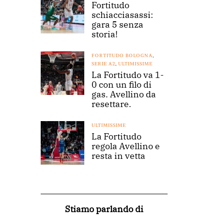
Fortitudo
schiacciasassi:
gara 5 senza
storia!
FORTITUDO BOLOGNA
,
SERIE A2
,
ULTIMISSIME
La Fortitudo va 1-
0 con un filo di
gas. Avellino da
resettare.
ULTIMISSIME
La Fortitudo
regola Avellino e
resta in vetta
Stiamo parlando di