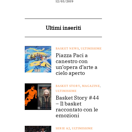
12/03/2019
Ultimi inseriti
BASKET NEWS
,
ULTIMISSIME
Piazza Paci a
canestro con
un’opera d’arte a
cielo aperto
BASKET STORY
,
MAGAZINE
,
ULTIMISSIME
Basket Story #44
– Il basket
raccontato con le
emozioni
SERIE A2
,
ULTIMISSIME