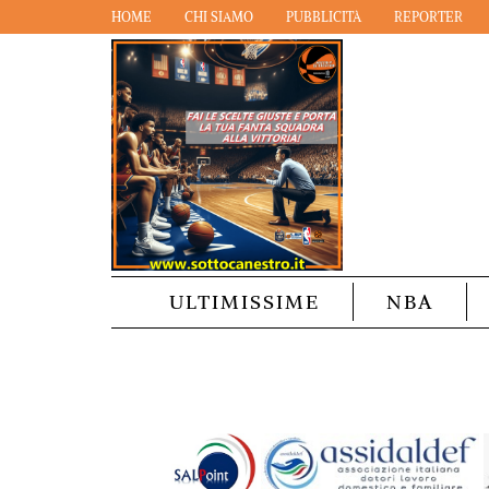
HOME
CHI SIAMO
PUBBLICITÀ
REPORTER
ULTIMISSIME
NBA