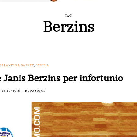
TAG
Berzins
ORLANDINA BASKET
,
SERIE A
 Janis Berzins per infortunio
18/10/2016
REDAZIONE