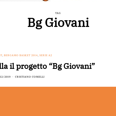
TAG
Bg Giovani
ST
,
BERGAMO BASKET 2014
,
SERIE A2
la il progetto “Bg Giovani”
/12/2019
CRISTIANO COMELLI