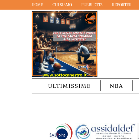
HOME
CHI SIAMO
PUBBLICITÀ
REPORTER
ULTIMISSIME
NBA