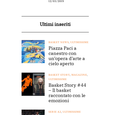
12/03/2019
Ultimi inseriti
BASKET NEWS
,
ULTIMISSIME
Piazza Paci a
canestro con
un’opera d’arte a
cielo aperto
BASKET STORY
,
MAGAZINE
,
ULTIMISSIME
Basket Story #44
– Il basket
raccontato con le
emozioni
SERIE A2
,
ULTIMISSIME