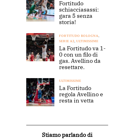
Fortitudo
schiacciasassi:
gara 5 senza
storia!
FORTITUDO BOLOGNA
,
SERIE A2
,
ULTIMISSIME
La Fortitudo va 1-
0 con un filo di
gas. Avellino da
resettare.
ULTIMISSIME
La Fortitudo
regola Avellino e
resta in vetta
Stiamo parlando di