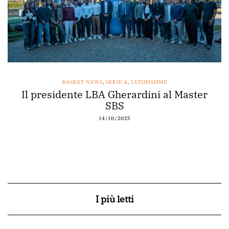
BASKET NEWS
,
SERIE A
,
ULTIMISSIME
Il presidente LBA Gherardini al Master
SBS
14/10/2025
I più letti