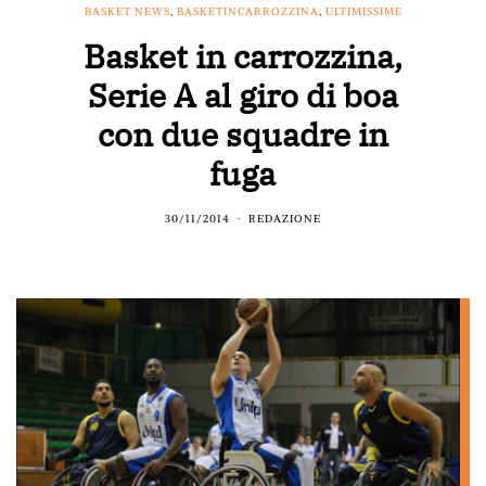
BASKET NEWS
,
BASKETINCARROZZINA
,
ULTIMISSIME
Basket in carrozzina,
Serie A al giro di boa
con due squadre in
fuga
30/11/2014
REDAZIONE