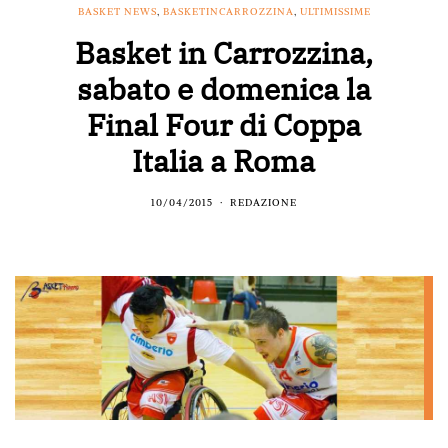
BASKET NEWS
,
BASKETINCARROZZINA
,
ULTIMISSIME
Basket in Carrozzina,
sabato e domenica la
Final Four di Coppa
Italia a Roma
10/04/2015
REDAZIONE