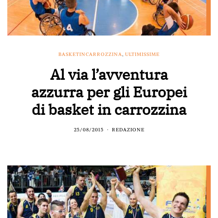
BASKETINCARROZZINA
,
ULTIMISSIME
Al via l’avventura
azzurra per gli Europei
di basket in carrozzina
25/08/2015
REDAZIONE