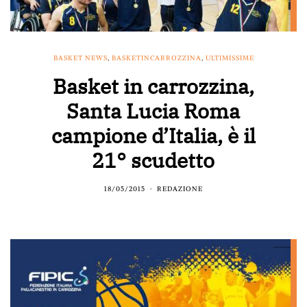
BASKET NEWS
,
BASKETINCARROZZINA
,
ULTIMISSIME
Basket in carrozzina,
Santa Lucia Roma
campione d’Italia, è il
21° scudetto
18/05/2015
REDAZIONE