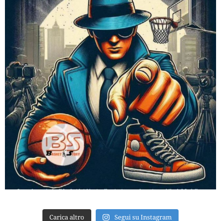
Carica altro
Segui su Instagram