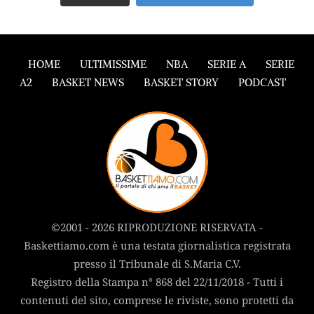
HOME
ULTIMISSIME
NBA
SERIE A
SERIE
A2
BASKET NEWS
BASKET STORY
PODCAST
©2001 - 2026 RIPRODUZIONE RISERVATA -
Baskettiamo.com è una testata giornalistica registrata
presso il Tribunale di S.Maria C.V.
Registro della Stampa n° 868 del 22/11/2018 - Tutti i
contenuti del sito, comprese le riviste, sono protetti da