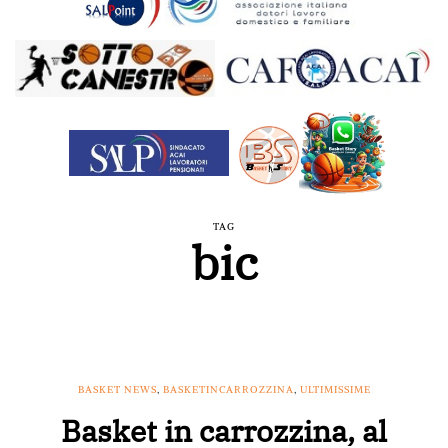
TAG
bic
BASKET NEWS
,
BASKETINCARROZZINA
,
ULTIMISSIME
Basket in carrozzina, al