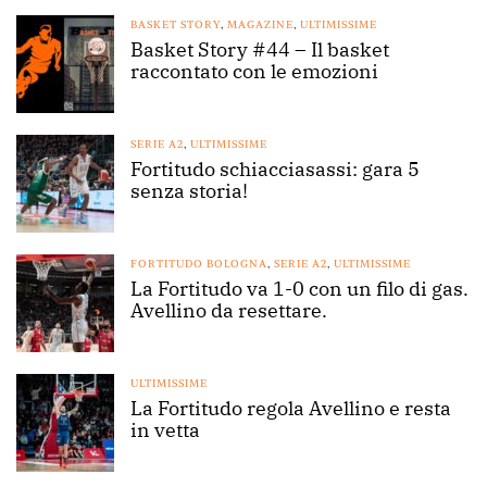
BASKET STORY
,
MAGAZINE
,
ULTIMISSIME
Basket Story #44 – Il basket
raccontato con le emozioni
SERIE A2
,
ULTIMISSIME
Fortitudo schiacciasassi: gara 5
senza storia!
FORTITUDO BOLOGNA
,
SERIE A2
,
ULTIMISSIME
La Fortitudo va 1-0 con un filo di gas.
Avellino da resettare.
ULTIMISSIME
La Fortitudo regola Avellino e resta
in vetta