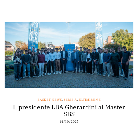
BASKET NEWS
,
SERIE A
,
ULTIMISSIME
Il presidente LBA Gherardini al Master
SBS
14/10/2025