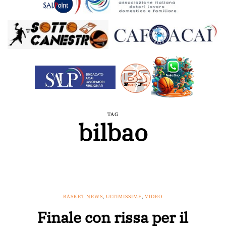
TAG
bilbao
BASKET NEWS
,
ULTIMISSIME
,
VIDEO
Finale con rissa per il