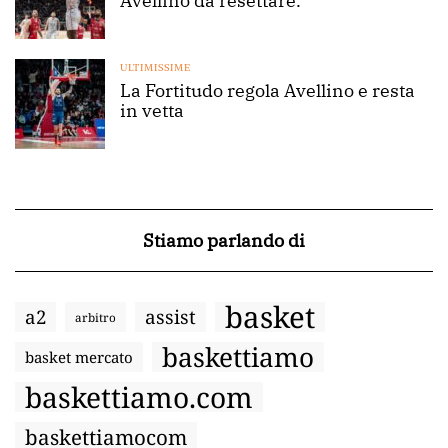
Avellino da resettare.
ULTIMISSIME
La Fortitudo regola Avellino e resta
in vetta
Stiamo parlando di
basket
a2
assist
arbitro
baskettiamo
basket mercato
baskettiamo.com
baskettiamocom