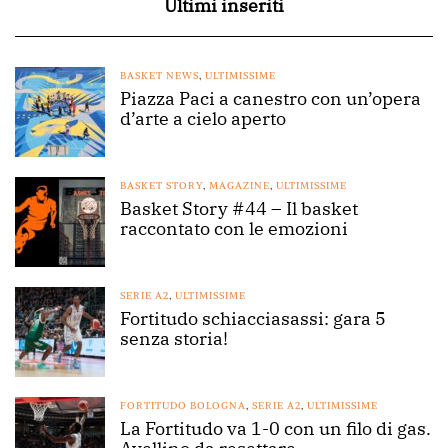
Ultimi inseriti
BASKET NEWS
,
ULTIMISSIME
Piazza Paci a canestro con un’opera
d’arte a cielo aperto
BASKET STORY
,
MAGAZINE
,
ULTIMISSIME
Basket Story #44 – Il basket
raccontato con le emozioni
SERIE A2
,
ULTIMISSIME
Fortitudo schiacciasassi: gara 5
senza storia!
FORTITUDO BOLOGNA
,
SERIE A2
,
ULTIMISSIME
La Fortitudo va 1-0 con un filo di gas.