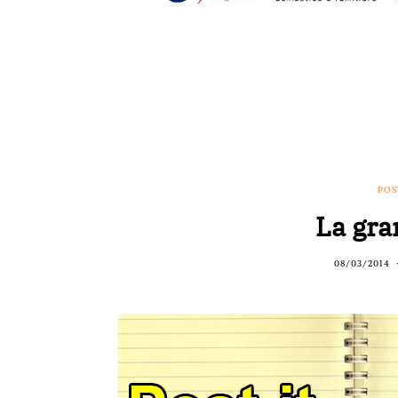
POS
La gra
08/03/2014