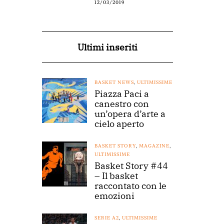
12/03/2019
Ultimi inseriti
BASKET NEWS
,
ULTIMISSIME
Piazza Paci a
canestro con
un’opera d’arte a
cielo aperto
BASKET STORY
,
MAGAZINE
,
ULTIMISSIME
Basket Story #44
– Il basket
raccontato con le
emozioni
SERIE A2
,
ULTIMISSIME