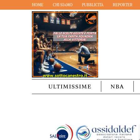
HOME
CHI SIAMO
PUBBLICITÀ
REPORTER
ULTIMISSIME
NBA