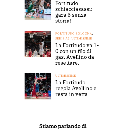
Fortitudo
schiacciasassi:
gara 5 senza
storia!
FORTITUDO BOLOGNA
,
SERIE A2
,
ULTIMISSIME
La Fortitudo va 1-
0 con un filo di
gas. Avellino da
resettare.
ULTIMISSIME
La Fortitudo
regola Avellino e
resta in vetta
Stiamo parlando di