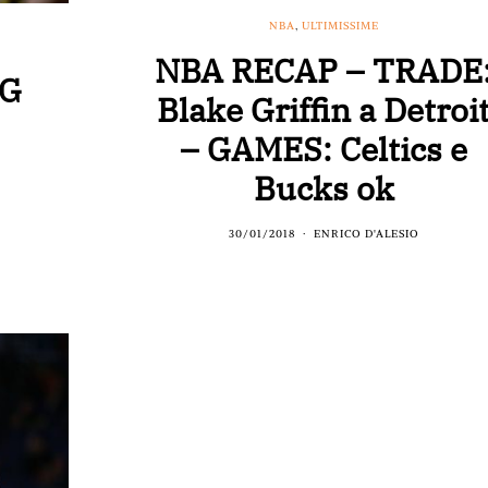
NBA
,
ULTIMISSIME
NBA RECAP – TRADE
NG
Blake Griffin a Detroi
– GAMES: Celtics e
Bucks ok
30/01/2018
ENRICO D'ALESIO