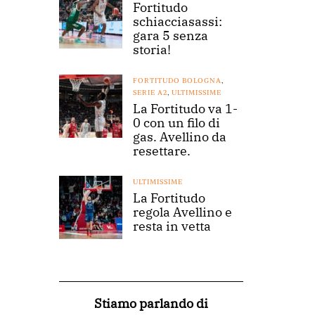
Fortitudo
schiacciasassi:
gara 5 senza
storia!
FORTITUDO BOLOGNA
,
SERIE A2
,
ULTIMISSIME
La Fortitudo va 1-
0 con un filo di
gas. Avellino da
resettare.
ULTIMISSIME
La Fortitudo
regola Avellino e
resta in vetta
Stiamo parlando di