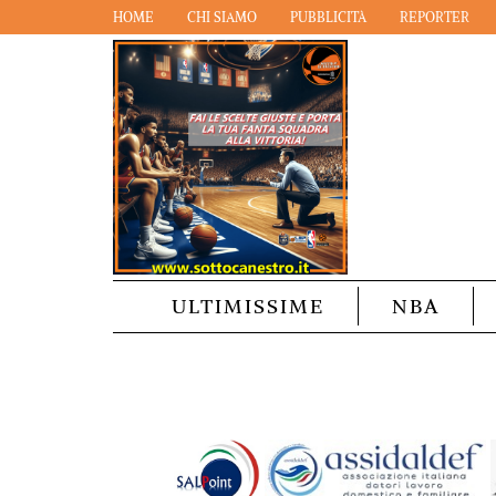
HOME
CHI SIAMO
PUBBLICITÀ
REPORTER
ULTIMISSIME
NBA