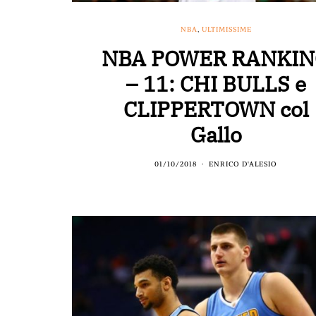
NBA
,
ULTIMISSIME
NBA POWER RANKI
– 11: CHI BULLS e
CLIPPERTOWN col
Gallo
01/10/2018
ENRICO D'ALESIO