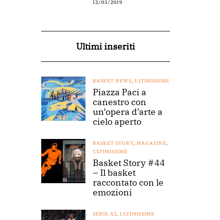
12/03/2019
Ultimi inseriti
BASKET NEWS
,
ULTIMISSIME
Piazza Paci a
canestro con
un’opera d’arte a
cielo aperto
BASKET STORY
,
MAGAZINE
,
ULTIMISSIME
Basket Story #44
– Il basket
raccontato con le
emozioni
SERIE A2
,
ULTIMISSIME