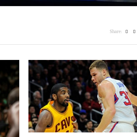
Share: