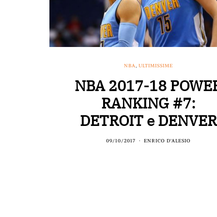
NBA
,
ULTIMISSIME
NBA 2017-18 POWE
RANKING #7:
DETROIT e DENVER
09/10/2017
ENRICO D'ALESIO