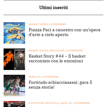
Ultimi inseriti
BASKET NEWS
,
ULTIMISSIME
Piazza Paci a canestro con un’opera
d’arte a cielo aperto
BASKET STORY
,
MAGAZINE
,
ULTIMISSIME
Basket Story #44 – Il basket
raccontato con le emozioni
SERIE A2
,
ULTIMISSIME
Fortitudo schiacciasassi: gara 5
senza storia!
FORTITUDO BOLOGNA
,
SERIE A2
,
ULTIMISSIME