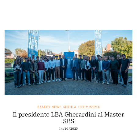
BASKET NEWS
,
SERIE A
,
ULTIMISSIME
Il presidente LBA Gherardini al Master
SBS
14/10/2025