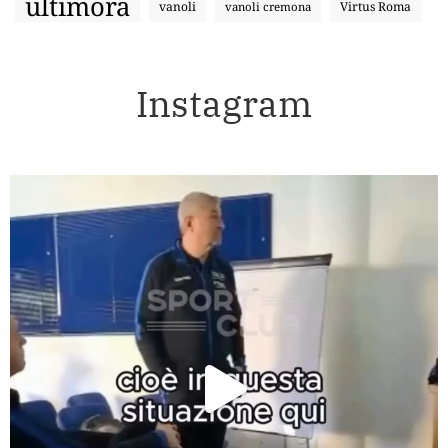
ultimora
vanoli
Virtus Roma
vanoli cremona
Instagram