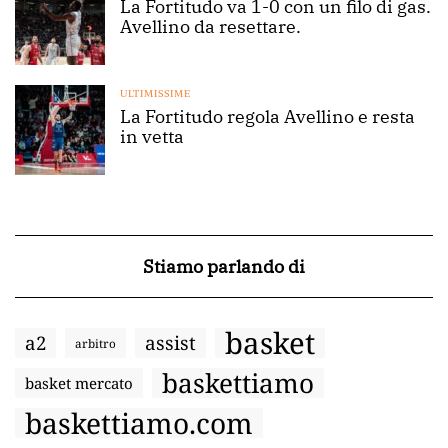
La Fortitudo va 1-0 con un filo di gas.
Avellino da resettare.
ULTIMISSIME
La Fortitudo regola Avellino e resta
in vetta
Stiamo parlando di
basket
a2
assist
arbitro
baskettiamo
basket mercato
baskettiamo.com