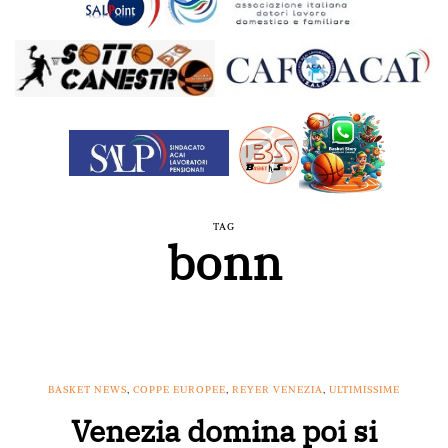
TAG
bonn
BASKET NEWS
,
COPPE EUROPEE
,
REYER VENEZIA
,
ULTIMISSIME
Venezia domina poi si