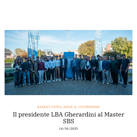
BASKET NEWS
,
SERIE A
,
ULTIMISSIME
Il presidente LBA Gherardini al Master
SBS
14/10/2025