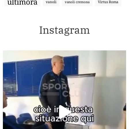
ultimora
vanoli
Virtus Roma
vanoli cremona
Instagram