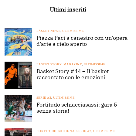
Ultimi inseriti
BASKET NEWS
,
ULTIMISSIME
Piazza Paci a canestro con un’opera
d’arte a cielo aperto
BASKET STORY
,
MAGAZINE
,
ULTIMISSIME
Basket Story #44 – Il basket
raccontato con le emozioni
SERIE A2
,
ULTIMISSIME
Fortitudo schiacciasassi: gara 5
senza storia!
FORTITUDO BOLOGNA
,
SERIE A2
,
ULTIMISSIME