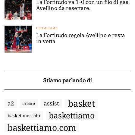
La Fortitudo va 1-0 con un filo di gas.
Avellino da resettare.
ULTIMISSIME
La Fortitudo regola Avellino e resta
in vetta
Stiamo parlando di
basket
a2
assist
arbitro
baskettiamo
basket mercato
baskettiamo.com