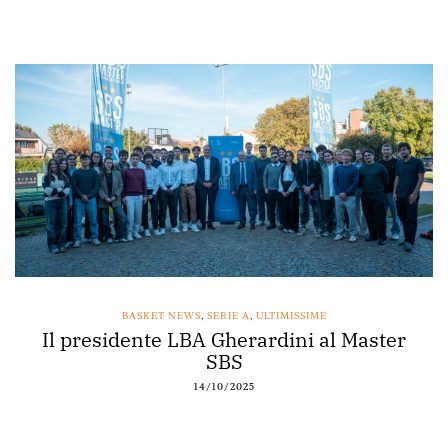
BASKET NEWS
,
SERIE A
,
ULTIMISSIME
Il presidente LBA Gherardini al Master
SBS
14/10/2025