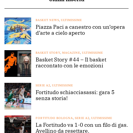
BASKET NEWS
,
ULTIMISSIME
Piazza Paci a canestro con un’opera
d’arte a cielo aperto
BASKET STORY
,
MAGAZINE
,
ULTIMISSIME
Basket Story #44 – Il basket
raccontato con le emozioni
SERIE A2
,
ULTIMISSIME
Fortitudo schiacciasassi: gara 5
senza storia!
FORTITUDO BOLOGNA
,
SERIE A2
,
ULTIMISSIME
La Fortitudo va 1-0 con un filo di gas.
Avellino da resettare.