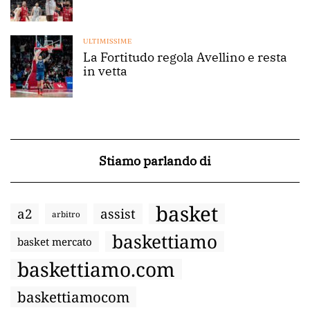
ULTIMISSIME
La Fortitudo regola Avellino e resta
in vetta
Stiamo parlando di
basket
a2
assist
arbitro
baskettiamo
basket mercato
baskettiamo.com
baskettiamocom