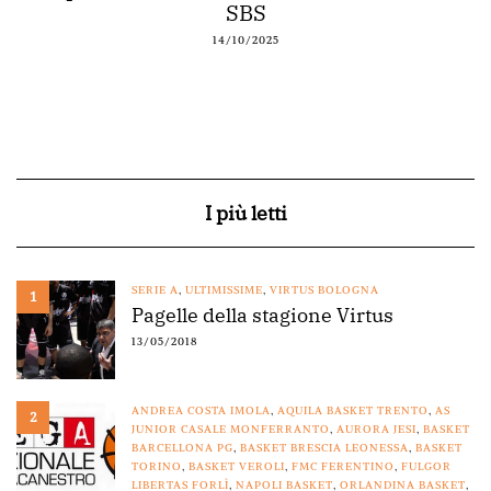
SBS
14/10/2025
I più letti
SERIE A
,
ULTIMISSIME
,
VIRTUS BOLOGNA
1
Pagelle della stagione Virtus
13/05/2018
ANDREA COSTA IMOLA
,
AQUILA BASKET TRENTO
,
AS
2
JUNIOR CASALE MONFERRANTO
,
AURORA JESI
,
BASKET
BARCELLONA PG
,
BASKET BRESCIA LEONESSA
,
BASKET
TORINO
,
BASKET VEROLI
,
FMC FERENTINO
,
FULGOR
LIBERTAS FORLÌ
,
NAPOLI BASKET
,
ORLANDINA BASKET
,