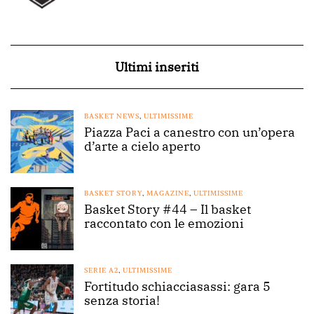
Ultimi inseriti
BASKET NEWS
,
ULTIMISSIME
Piazza Paci a canestro con un’opera
d’arte a cielo aperto
BASKET STORY
,
MAGAZINE
,
ULTIMISSIME
Basket Story #44 – Il basket
raccontato con le emozioni
SERIE A2
,
ULTIMISSIME
Fortitudo schiacciasassi: gara 5
senza storia!