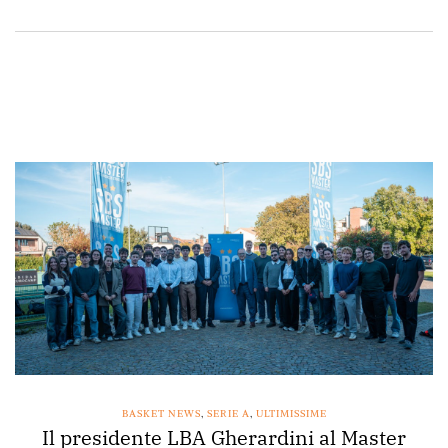
BASKET NEWS
,
SERIE A
,
ULTIMISSIME
Il presidente LBA Gherardini al Master