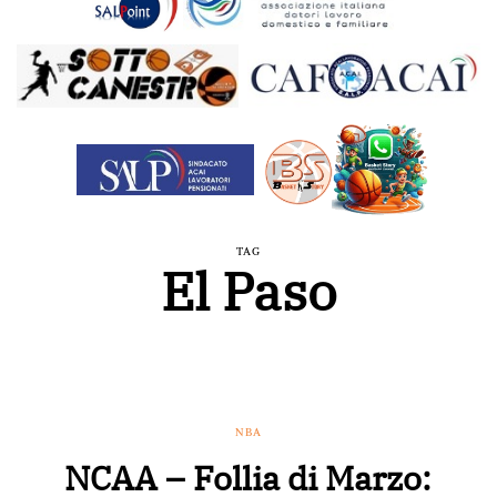
TAG
El Paso
NBA
NCAA – Follia di Marzo: