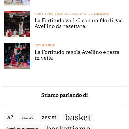
FORTITUDO BOLOGNA
,
SERIE A2
,
ULTIMISSIME
La Fortitudo va 1-0 con un filo di gas.
Avellino da resettare.
ULTIMISSIME
La Fortitudo regola Avellino e resta
in vetta
Stiamo parlando di
basket
a2
assist
arbitro
baskettiamo
basket mercato